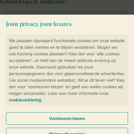
Vakantietips & inspiratie?
Veilig en snel online boeken
Veilige gegevensoverdracht
Veilige betaling
Controle over jouw gegevens &
privacy
Instellingen wijzigen