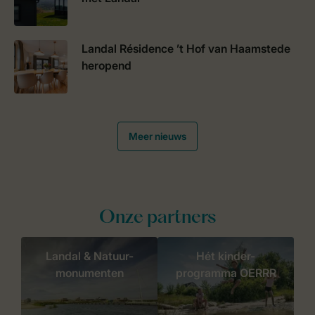
Landal Résidence ’t Hof van Haamstede
heropend
Meer nieuws
Onze partners
Landal & Natuur-
Hét kinder-
monumenten
programma OERRR