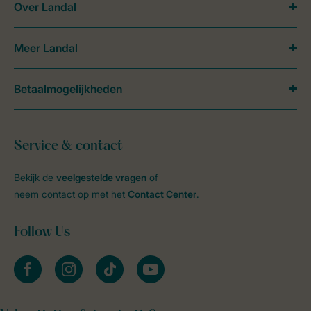
Over Landal
Meer Landal
Betaalmogelijkheden
Service & contact
Bekijk de
veelgestelde vragen
of
neem contact op met het
Contact Center
.
Follow Us
facebook
instagram
tiktok
youtube