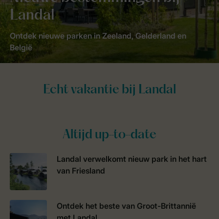
Landal
Ontdek nieuwe parken in Zeeland, Gelderland en
België
Altijd up-to-date
Landal verwelkomt nieuw park in het hart
van Friesland
Ontdek het beste van Groot-Brittannië
met Landal