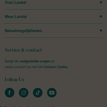
Over Landal
Meer Landal
Betaalmogelijkheden
Service & contact
Bekijk de
veelgestelde vragen
of
neem contact op met het
Contact Center
.
Follow Us
facebook
instagram
tiktok
youtube