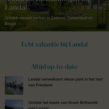
Landal
Ontdek nieuwe parken in Zeeland, Gelderland en
België
Altijd up-to-date
Landal verwelkomt nieuw park in het hart
van Friesland
Ontdek het beste van Groot-Brittannië
met Landal