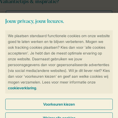
Vakantietips & inspiratie?
Veilig en snel online boeken
Veilige gegevensoverdracht
Veilige betaling
Controle over jouw gegevens &
privacy
Instellingen wijzigen