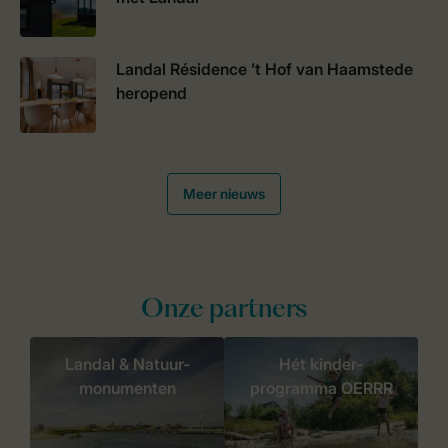
Landal Résidence ’t Hof van Haamstede
heropend
Meer nieuws
Onze partners
Landal & Natuur-
Hét kinder-
monumenten
programma OERRR