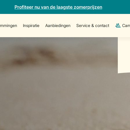
Profiteer nu van de laagste zomerprijzen
emmingen
Inspiratie
Aanbiedingen
Service & contact
Cam