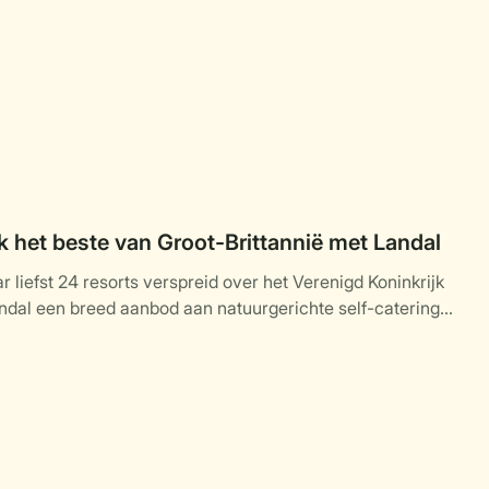
 het beste van Groot-Brittannië met Landal
 liefst 24 resorts verspreid over het Verenigd Koninkrijk
ndal een breed aanbod aan natuurgerichte self-catering
daties midden in de natuur.