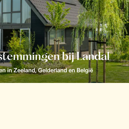
stemmingen bij Landal
n in Zeeland, Gelderland en België