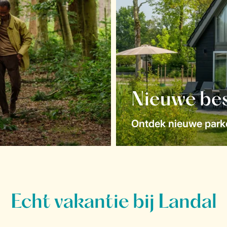
Nieuwe be
Ontdek nieuwe parke