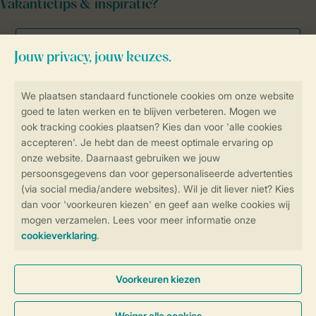
Vakantietips & inspiratie?
Veilig en snel online boeken
Veilige gegevensoverdracht
Veilige betaling
Controle over jouw gegevens &
privacy
Instellingen wijzigen