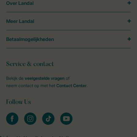
Over Landal
Meer Landal
Betaalmogelijkheden
Service & contact
Bekijk de
veelgestelde vragen
of
neem contact op met het
Contact Center
.
Follow Us
facebook
instagram
tiktok
youtube