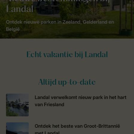
Landal
Ontdek nieuwe parken in Zeeland, Gelderland en
België
Altijd up-to-date
Landal verwelkomt nieuw park in het hart
van Friesland
Ontdek het beste van Groot-Brittannië
met Landal