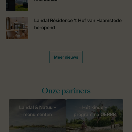
Landal Résidence ’t Hof van Haamstede
heropend
Meer nieuws
Onze partners
Landal & Natuur-
Hét kinder-
monumenten
programma OERRR