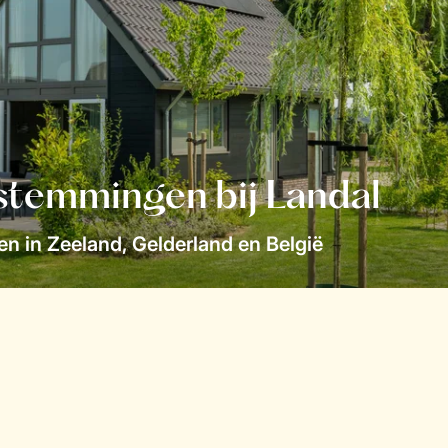
stemmingen bij Landal
n in Zeeland, Gelderland en België