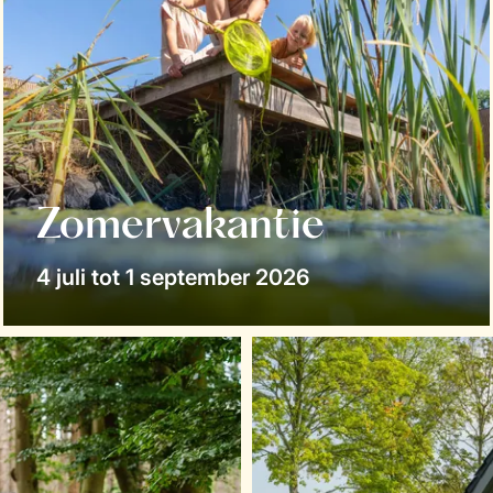
Zomervakantie
4 juli tot 1 september 2026