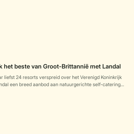
 het beste van Groot-Brittannië met Landal
 liefst 24 resorts verspreid over het Verenigd Koninkrijk
ndal een breed aanbod aan natuurgerichte self-catering
daties midden in de natuur.