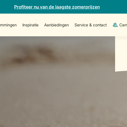
Profiteer nu van de laagste zomerprijzen
emmingen
Inspiratie
Aanbiedingen
Service & contact
Cam