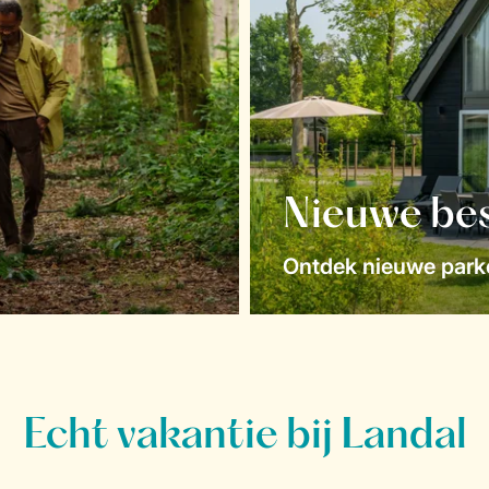
Nieuwe be
Ontdek nieuwe parke