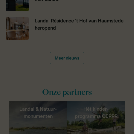
Landal Résidence ’t Hof van Haamstede
heropend
Meer nieuws
Onze partners
Landal & Natuur-
Hét kinder-
monumenten
programma OERRR