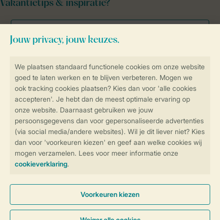
Vakantietips & inspiratie?
Veilig en snel online boeken
Veilige gegevensoverdracht
Veilige betaling
Controle over jouw gegevens &
privacy
Instellingen wijzigen