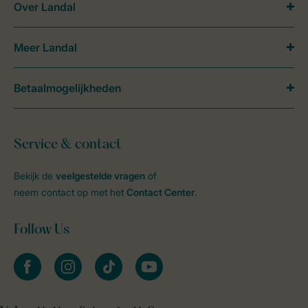
Over Landal
Meer Landal
Betaalmogelijkheden
Service & contact
Bekijk de
veelgestelde vragen
of
neem contact op met het
Contact Center
.
Follow Us
facebook
instagram
tiktok
youtube