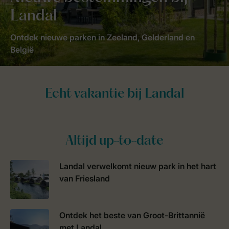
Landal
Ontdek nieuwe parken in Zeeland, Gelderland en
België
Altijd up-to-date
Landal verwelkomt nieuw park in het hart
van Friesland
Ontdek het beste van Groot-Brittannië
met Landal