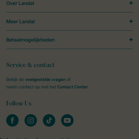
Over Landal
Meer Landal
Betaalmogelijkheden
Service & contact
Bekijk de
veelgestelde vragen
of
neem contact op met het
Contact Center
.
Follow Us
facebook
instagram
tiktok
youtube