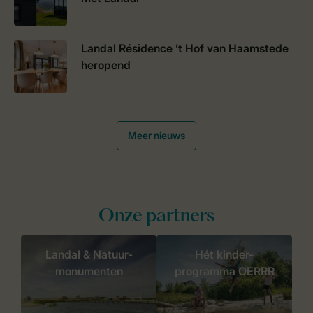
Landal Résidence ’t Hof van Haamstede
heropend
Meer nieuws
Onze partners
Landal & Natuur-
Hét kinder-
monumenten
programma OERRR