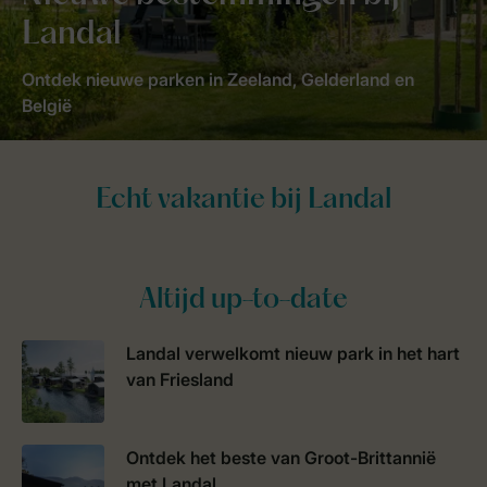
Landal
Ontdek nieuwe parken in Zeeland, Gelderland en
België
Altijd up-to-date
Landal verwelkomt nieuw park in het hart
van Friesland
Ontdek het beste van Groot-Brittannië
met Landal