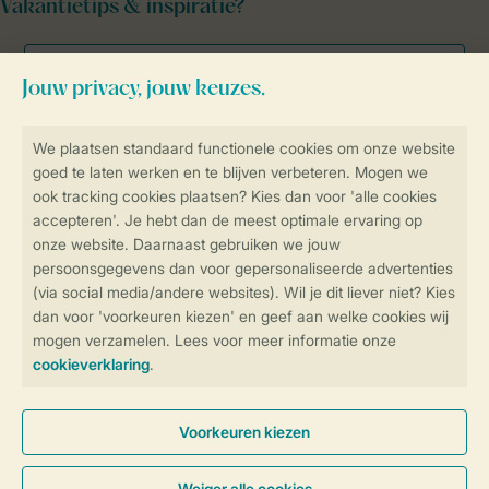
Vakantietips & inspiratie?
Veilig en snel online boeken
Veilige gegevensoverdracht
Veilige betaling
Controle over jouw gegevens &
privacy
Instellingen wijzigen