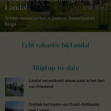
Landal
Ontdek nieuwe parken in Zeeland, Gelderland en
België
Altijd up-to-date
Landal verwelkomt nieuw park in het hart
van Friesland
Ontdek het beste van Groot-Brittannië
met Landal