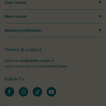
Over Landal
Meer Landal
Betaalmogelijkheden
Service & contact
Bekijk de
veelgestelde vragen
of
neem contact op met het
Contact Center
.
Follow Us
facebook
instagram
tiktok
youtube