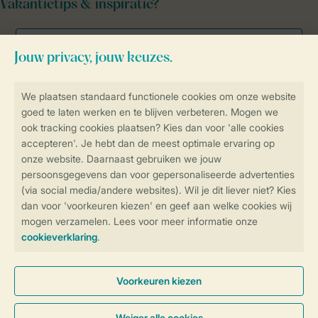
Vakantietips & inspiratie?
Veilig en snel online boeken
Veilige gegevensoverdracht
Veilige betaling
Controle over jouw gegevens &
privacy
Instellingen wijzigen