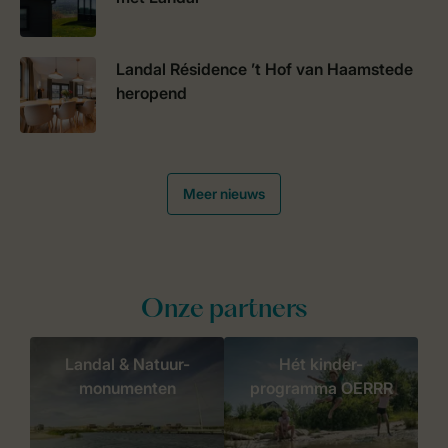
Landal Résidence ’t Hof van Haamstede
heropend
Meer nieuws
Onze partners
Landal & Natuur-
Hét kinder-
monumenten
programma OERRR