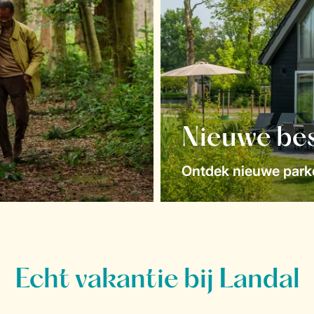
Nieuwe be
Ontdek nieuwe parke