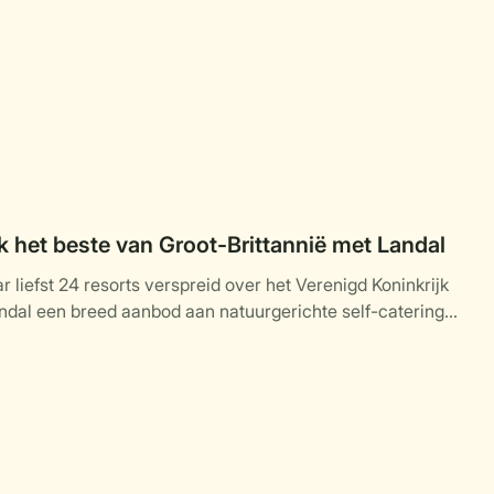
 het beste van Groot-Brittannië met Landal
 liefst 24 resorts verspreid over het Verenigd Koninkrijk
ndal een breed aanbod aan natuurgerichte self-catering
daties midden in de natuur.