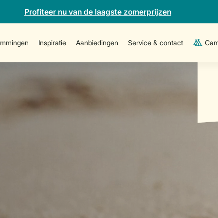
Profiteer nu van de laagste zomerprijzen
emmingen
Inspiratie
Aanbiedingen
Service & contact
Cam