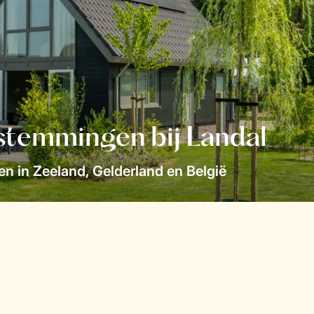
stemmingen bij Landal
n in Zeeland, Gelderland en België