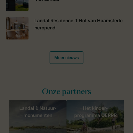
Landal Résidence ’t Hof van Haamstede
heropend
Meer nieuws
Onze partners
Landal & Natuur-
Hét kinder-
monumenten
programma OERRR