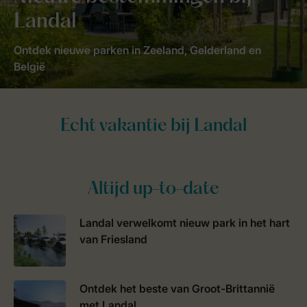
Landal
Ontdek nieuwe parken in Zeeland, Gelderland en
België
Altijd up-to-date
Landal verwelkomt nieuw park in het hart
van Friesland
Ontdek het beste van Groot-Brittannië
met Landal