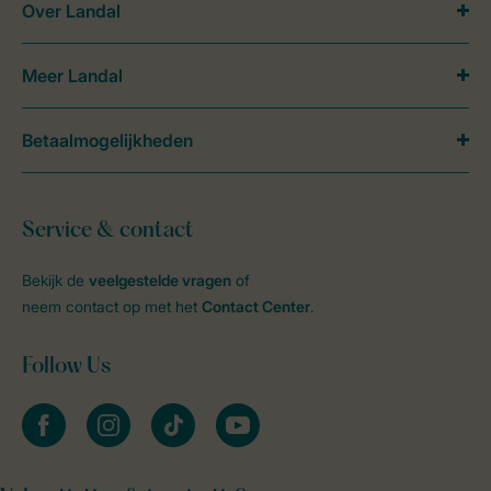
Over Landal
Meer Landal
Betaalmogelijkheden
Service & contact
Bekijk de
veelgestelde vragen
of
neem contact op met het
Contact Center
.
Follow Us
facebook
instagram
tiktok
youtube