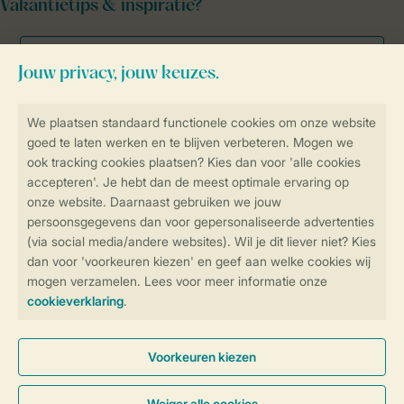
Vakantietips & inspiratie?
Veilig en snel online boeken
Veilige gegevensoverdracht
Veilige betaling
Controle over jouw gegevens &
privacy
Instellingen wijzigen