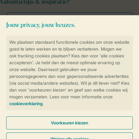
Vakantietips & inspiratie?
Veilig en snel online boeken
Veilige gegevensoverdracht
Veilige betaling
Controle over jouw gegevens &
privacy
Instellingen wijzigen