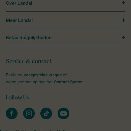
Over Landal
Meer Landal
Betaalmogelijkheden
Service & contact
Bekijk de
veelgestelde vragen
of
neem contact op met het
Contact Center
.
Follow Us
facebook
instagram
tiktok
youtube