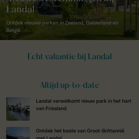
Landal
Ontdek nieuwe parken in Zeeland, Gelderland en
België
Altijd up-to-date
Landal verwelkomt nieuw park in het hart
van Friesland
Ontdek het beste van Groot-Brittannië
met Landal