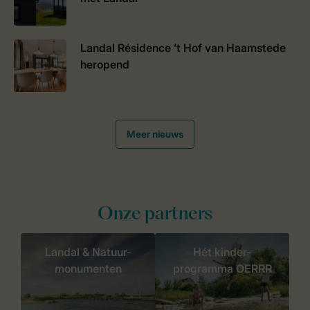
Landal Résidence ’t Hof van Haamstede
heropend
Meer nieuws
Onze partners
Landal & Natuur-
Hét kinder-
monumenten
programma OERRR