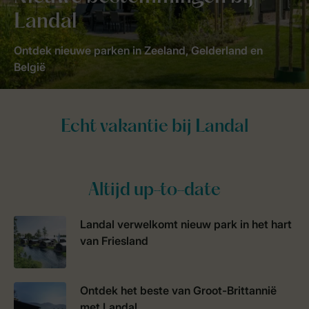
Landal
Ontdek nieuwe parken in Zeeland, Gelderland en
België
Altijd up-to-date
Landal verwelkomt nieuw park in het hart
van Friesland
Ontdek het beste van Groot-Brittannië
met Landal