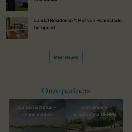
Landal Résidence ’t Hof van Haamstede
heropend
Meer nieuws
Onze partners
Landal & Natuur-
Hét kinder-
monumenten
programma OERRR