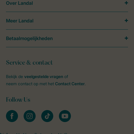
Over Landal
Meer Landal
Betaalmogelijkheden
Service & contact
Bekijk de
veelgestelde vragen
of
neem contact op met het
Contact Center
.
Follow Us
facebook
instagram
tiktok
youtube