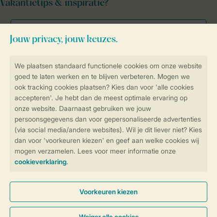
Vakantietips & inspiratie?
Veilig en snel online boeken
Veilige gegevensoverdracht
Veilige betaling
Controle over jouw gegevens &
privacy
Instellingen wijzigen