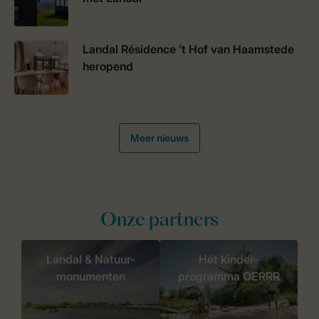
Landal Résidence ’t Hof van Haamstede
heropend
Meer nieuws
Onze partners
Landal & Natuur-
Hét kinder-
monumenten
programma OERRR