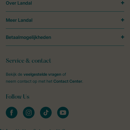
Over Landal
Meer Landal
Betaalmogelijkheden
Service & contact
Bekijk de
veelgestelde vragen
of
neem contact op met het
Contact Center
.
Follow Us
facebook
instagram
tiktok
youtube