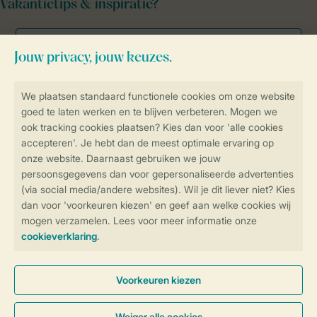
Vakantietips & inspiratie?
Veilig en snel online boeken
Veilige gegevensoverdracht
Veilige betaling
Controle over jouw gegevens &
privacy
Instellingen wijzigen