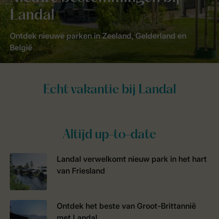
Landal
Ontdek nieuwe parken in Zeeland, Gelderland en
België
Altijd up-to-date
Landal verwelkomt nieuw park in het hart
van Friesland
Ontdek het beste van Groot-Brittannië
met Landal