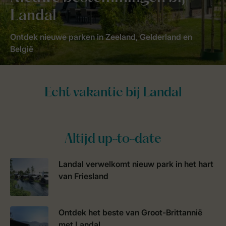
Landal
Ontdek nieuwe parken in Zeeland, Gelderland en
België
Altijd up-to-date
Landal verwelkomt nieuw park in het hart
van Friesland
Ontdek het beste van Groot-Brittannië
met Landal