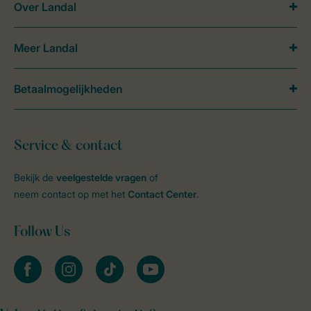
Over Landal
Meer Landal
Betaalmogelijkheden
Service & contact
Bekijk de
veelgestelde vragen
of
neem contact op met het
Contact Center
.
Follow Us
facebook
instagram
tiktok
youtube