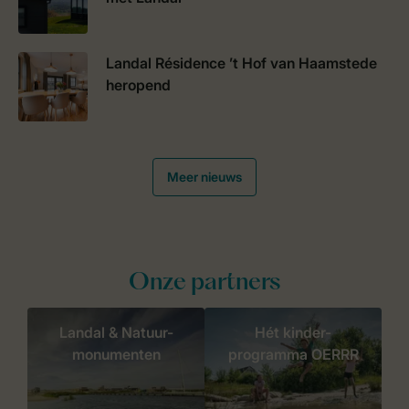
Landal Résidence ’t Hof van Haamstede
heropend
Meer nieuws
Onze partners
Landal & Natuur-
Hét kinder-
monumenten
programma OERRR