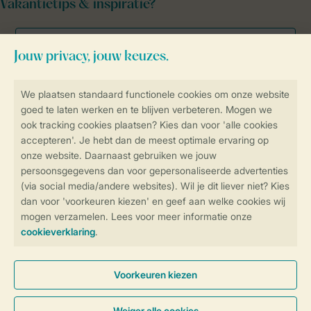
Vakantietips & inspiratie?
Veilig en snel online boeken
Veilige gegevensoverdracht
Veilige betaling
Controle over jouw gegevens &
privacy
Instellingen wijzigen