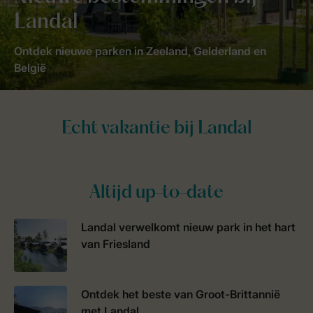
Landal
Ontdek nieuwe parken in Zeeland, Gelderland en
België
Altijd up-to-date
Landal verwelkomt nieuw park in het hart
van Friesland
Ontdek het beste van Groot-Brittannië
met Landal