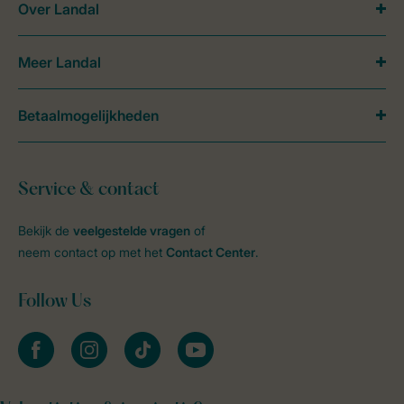
Over Landal
Meer Landal
Betaalmogelijkheden
Service & contact
Bekijk de
veelgestelde vragen
of
neem contact op met het
Contact Center
.
Follow Us
facebook
instagram
tiktok
youtube