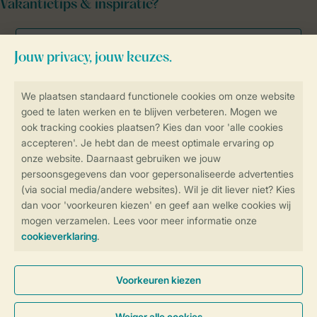
Vakantietips & inspiratie?
Veilig en snel online boeken
Veilige gegevensoverdracht
Veilige betaling
Controle over jouw gegevens &
privacy
Instellingen wijzigen