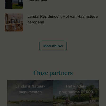
Landal Résidence ’t Hof van Haamstede
heropend
Meer nieuws
Onze partners
Landal & Natuur-
Hét kinder-
monumenten
programma OERRR