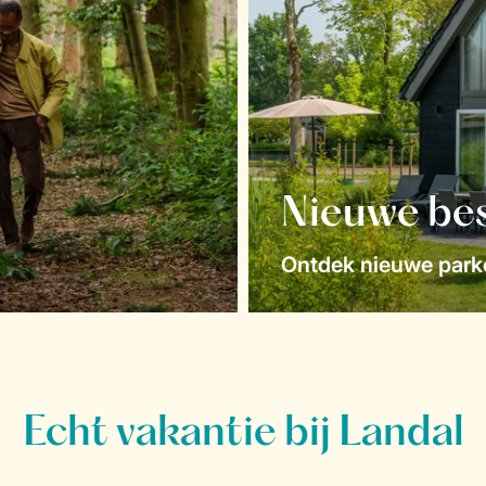
Nieuwe be
Ontdek nieuwe parke