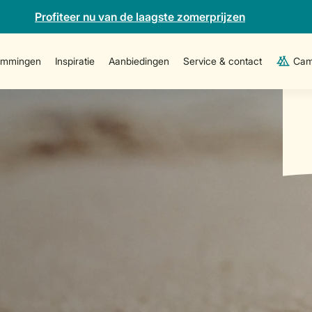
Profiteer nu van de laagste zomerprijzen
emmingen
Inspiratie
Aanbiedingen
Service & contact
Cam