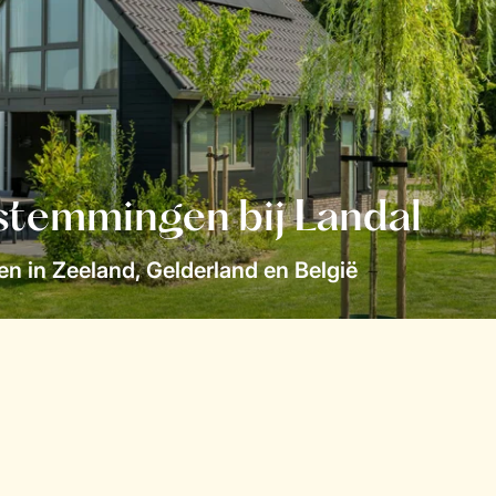
stemmingen bij Landal
n in Zeeland, Gelderland en België