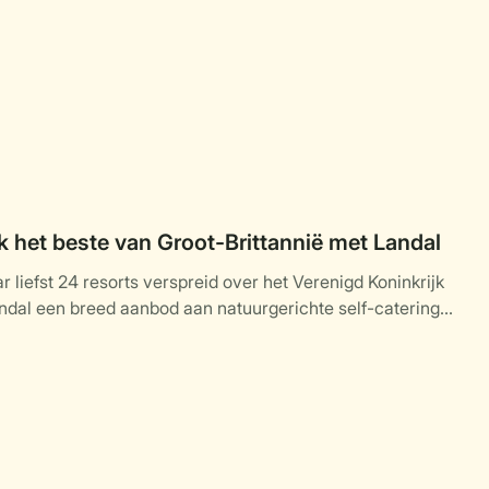
 het beste van Groot-Brittannië met Landal
 liefst 24 resorts verspreid over het Verenigd Koninkrijk
ndal een breed aanbod aan natuurgerichte self-catering
daties midden in de natuur.