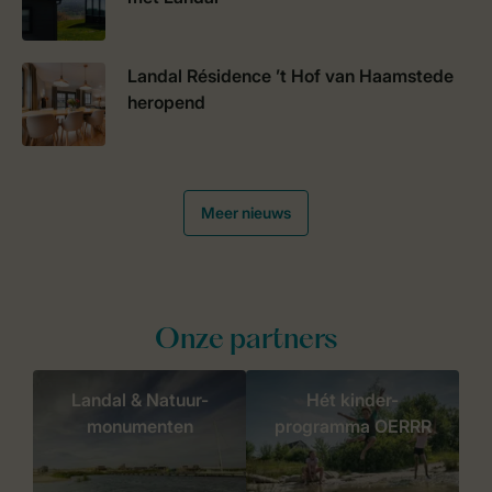
Landal Résidence ’t Hof van Haamstede
heropend
Meer nieuws
Onze partners
Landal & Natuur-
Hét kinder-
monumenten
programma OERRR