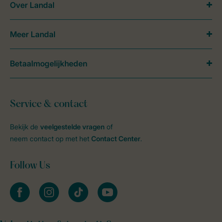
Over Landal
Meer Landal
Betaalmogelijkheden
Service & contact
Bekijk de
veelgestelde vragen
of
neem contact op met het
Contact Center
.
Follow Us
facebook
instagram
tiktok
youtube