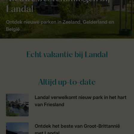
Landal
Ontdek nieuwe parken in Zeeland, Gelderland en
België
Altijd up-to-date
Landal verwelkomt nieuw park in het hart
van Friesland
Ontdek het beste van Groot-Brittannië
met Landal