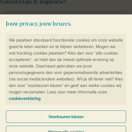
Vakantietips & inspiratie?
Veilig en snel online boeken
Veilige gegevensoverdracht
Veilige betaling
Controle over jouw gegevens &
privacy
Instellingen wijzigen