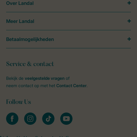
Over Landal
Meer Landal
Betaalmogelijkheden
Service & contact
Bekijk de
veelgestelde vragen
of
neem contact op met het
Contact Center
.
Follow Us
facebook
instagram
tiktok
youtube