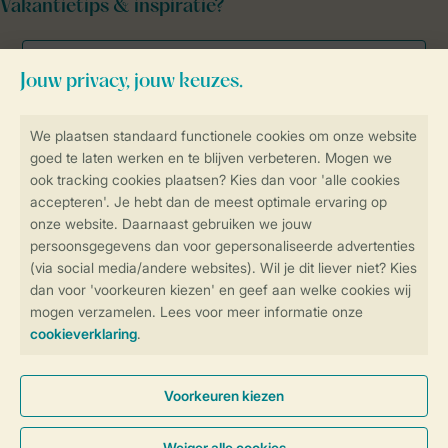
Vakantietips & inspiratie?
Veilig en snel online boeken
Veilige gegevensoverdracht
Veilige betaling
Controle over jouw gegevens &
privacy
Instellingen wijzigen