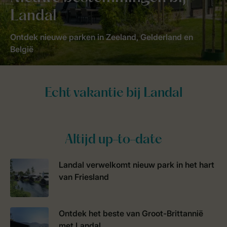
Landal
Ontdek nieuwe parken in Zeeland, Gelderland en
België
Altijd up-to-date
Landal verwelkomt nieuw park in het hart
van Friesland
Ontdek het beste van Groot-Brittannië
met Landal