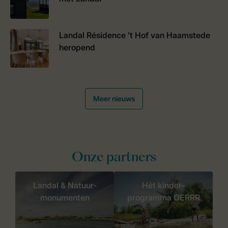
Landal Résidence ’t Hof van Haamstede
heropend
Meer nieuws
Onze partners
Landal & Natuur-
Hét kinder-
monumenten
programma OERRR