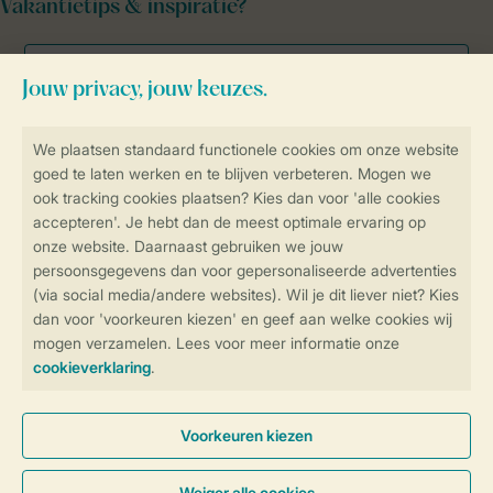
Vakantietips & inspiratie?
Veilig en snel online boeken
Veilige gegevensoverdracht
Veilige betaling
Controle over jouw gegevens &
privacy
Instellingen wijzigen