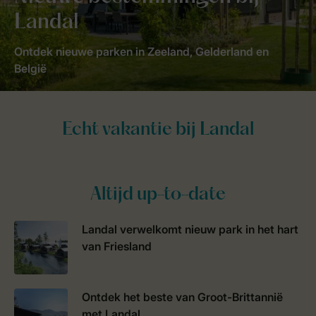
Landal
Ontdek nieuwe parken in Zeeland, Gelderland en
België
Altijd up-to-date
Landal verwelkomt nieuw park in het hart
van Friesland
Ontdek het beste van Groot-Brittannië
met Landal