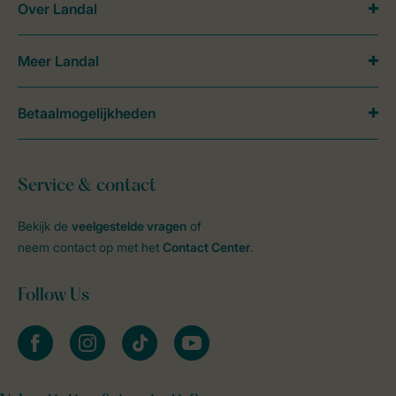
Over Landal
Meer Landal
Betaalmogelijkheden
Service & contact
Bekijk de
veelgestelde vragen
of
neem contact op met het
Contact Center
.
Follow Us
facebook
instagram
tiktok
youtube