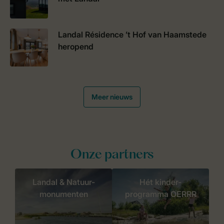
Landal Résidence ’t Hof van Haamstede
heropend
Meer nieuws
Onze partners
Landal & Natuur-
Hét kinder-
monumenten
programma OERRR