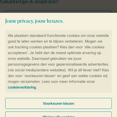
Vakantietips & inspiratie?
Veilig en snel online boeken
Veilige gegevensoverdracht
Veilige betaling
Controle over jouw gegevens &
privacy
Instellingen wijzigen