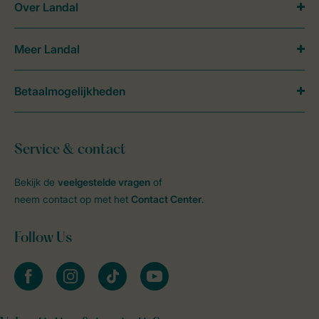
Over Landal
Meer Landal
Betaalmogelijkheden
Service & contact
Bekijk de
veelgestelde vragen
of
neem contact op met het
Contact Center
.
Follow Us
facebook
instagram
tiktok
youtube