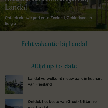
Landal
Ontdek nieuwe parken in Zeeland, Gelderland en
België
Altijd up-to-date
Landal verwelkomt nieuw park in het hart
van Friesland
Ontdek het beste van Groot-Brittannië
met Landal