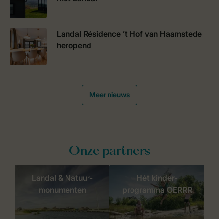
Landal Résidence ’t Hof van Haamstede
heropend
Meer nieuws
Onze partners
Landal & Natuur-
Hét kinder-
monumenten
programma OERRR