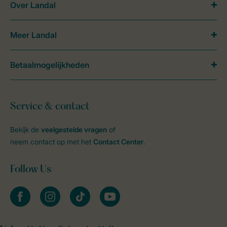
Over Landal
Meer Landal
Betaalmogelijkheden
Service & contact
Bekijk de
veelgestelde vragen
of
neem contact op met het
Contact Center
.
Follow Us
facebook
instagram
tiktok
youtube