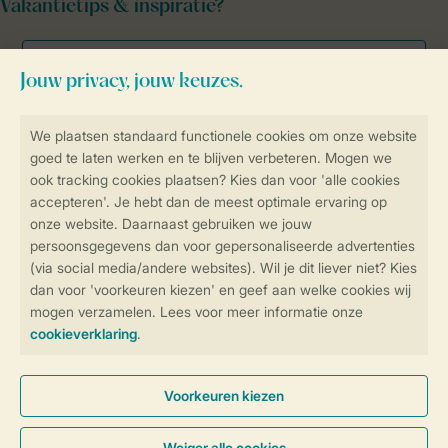
Vakantietips & inspiratie?
Veilig en snel online boeken
Veilige gegevensoverdracht
Veilige betaling
Controle over jouw gegevens &
privacy
Instellingen wijzigen