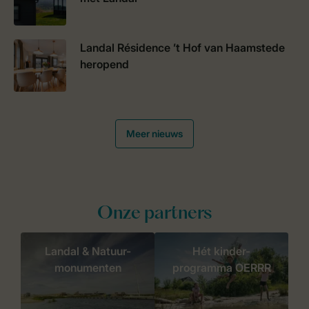
Landal Résidence ’t Hof van Haamstede
heropend
Meer nieuws
Onze partners
Landal & Natuur-
Hét kinder-
monumenten
programma OERRR