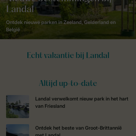
Landal
Ontdek nieuwe parken in Zeeland, Gelderland en
België
Altijd up-to-date
Landal verwelkomt nieuw park in het hart
van Friesland
Ontdek het beste van Groot-Brittannië
met Landal