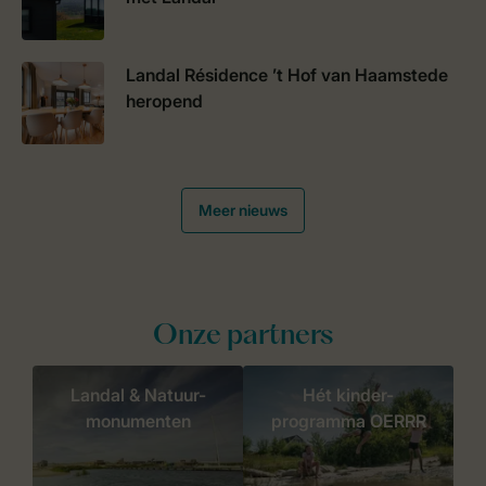
Landal Résidence ’t Hof van Haamstede
heropend
Meer nieuws
Onze partners
Landal & Natuur-
Hét kinder-
monumenten
programma OERRR