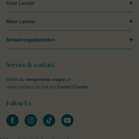
Over Landal
Meer Landal
Betaalmogelijkheden
Service & contact
Bekijk de
veelgestelde vragen
of
neem contact op met het
Contact Center
.
Follow Us
facebook
instagram
tiktok
youtube