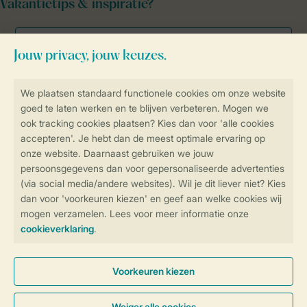
Vakantietips & inspiratie?
Veilig en snel online boeken
Veilige gegevensoverdracht
Veilige betaling
Controle over jouw gegevens &
privacy
Instellingen wijzigen