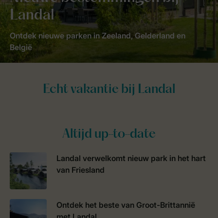
Landal
Ontdek nieuwe parken in Zeeland, Gelderland en
België
Altijd up-to-date
Landal verwelkomt nieuw park in het hart
van Friesland
Ontdek het beste van Groot-Brittannië
met Landal