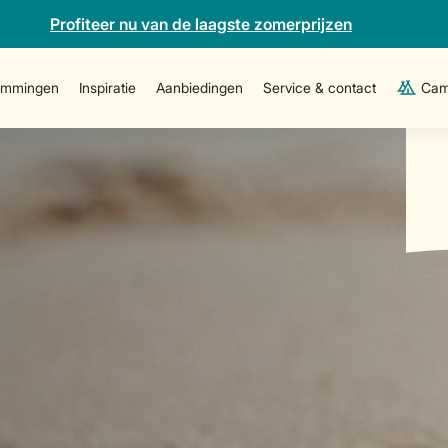
Profiteer nu van de laagste zomerprijzen
emmingen
Inspiratie
Aanbiedingen
Service & contact
Cam