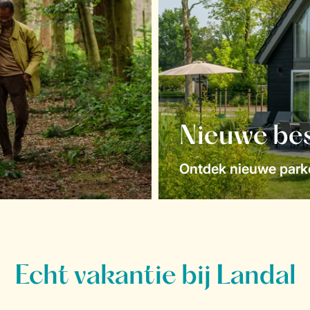
Nieuwe be
Ontdek nieuwe parke