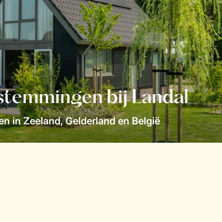
stemmingen bij Landal
n in Zeeland, Gelderland en België