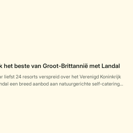
 het beste van Groot-Brittannië met Landal
 liefst 24 resorts verspreid over het Verenigd Koninkrijk
ndal een breed aanbod aan natuurgerichte self-catering
daties midden in de natuur.