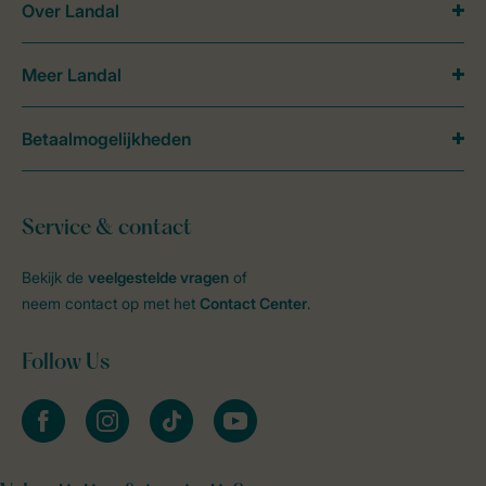
Over Landal
Meer Landal
Betaalmogelijkheden
Service & contact
Bekijk de
veelgestelde vragen
of
neem contact op met het
Contact Center
.
Follow Us
facebook
instagram
tiktok
youtube