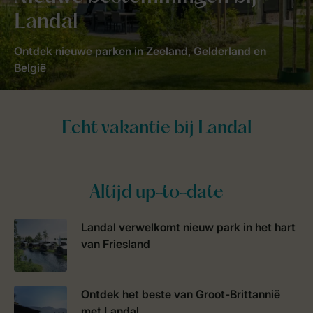
Landal
Ontdek nieuwe parken in Zeeland, Gelderland en
België
Altijd up-to-date
Landal verwelkomt nieuw park in het hart
van Friesland
Ontdek het beste van Groot-Brittannië
met Landal