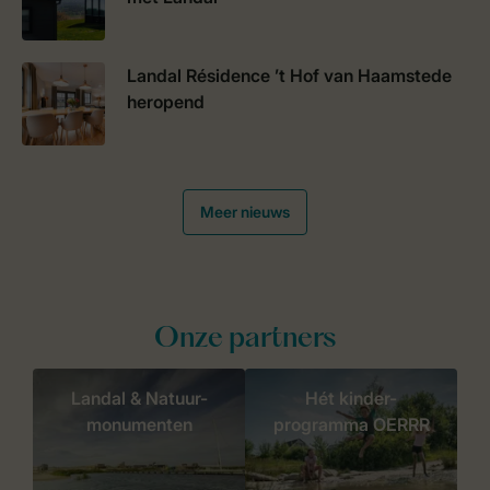
Landal Résidence ’t Hof van Haamstede
heropend
Meer nieuws
Onze partners
Landal & Natuur-
Hét kinder-
monumenten
programma OERRR