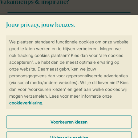
Vakantietips & inspiratie?
Veilig en snel online boeken
Veilige gegevensoverdracht
Veilige betaling
Controle over jouw gegevens &
privacy
Instellingen wijzigen