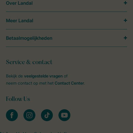
Over Landal
Meer Landal
Betaalmogelijkheden
Service & contact
Bekijk de
veelgestelde vragen
of
neem contact op met het
Contact Center
.
Follow Us
facebook
instagram
tiktok
youtube