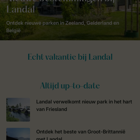
Landal
Ontdek nieuwe parken in Zeeland, Gelderland en
België
Altijd up-to-date
Landal verwelkomt nieuw park in het hart
van Friesland
Ontdek het beste van Groot-Brittannië
met Landal