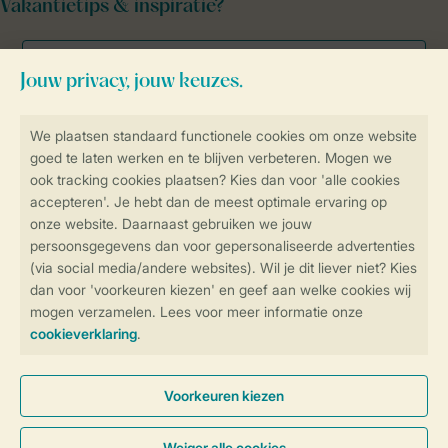
Vakantietips & inspiratie?
Veilig en snel online boeken
Veilige gegevensoverdracht
Veilige betaling
Controle over jouw gegevens &
privacy
Instellingen wijzigen