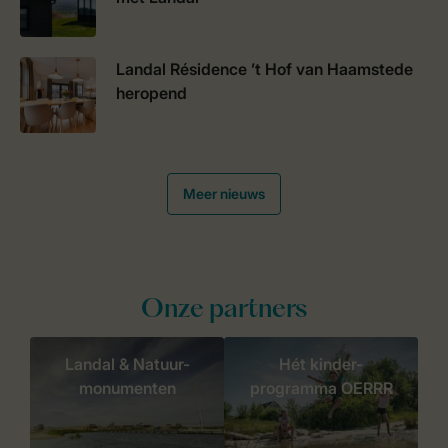
Landal Résidence ’t Hof van Haamstede
heropend
Meer nieuws
Onze partners
Landal & Natuur-
Hét kinder-
monumenten
programma OERRR