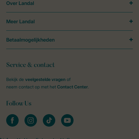
Over Landal
Meer Landal
Betaalmogelijkheden
Service & contact
Bekijk de
veelgestelde vragen
of
neem contact op met het
Contact Center
.
Follow Us
facebook
instagram
tiktok
youtube