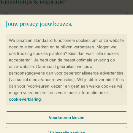
Vakantietips & inspiratie?
Veilig en snel online boeken
Veilige gegevensoverdracht
Veilige betaling
Controle over jouw gegevens &
privacy
Instellingen wijzigen