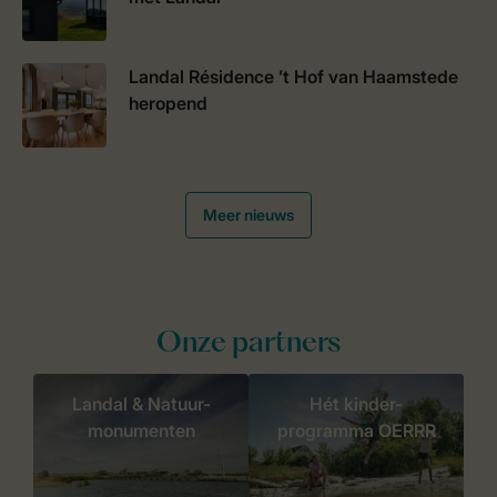
Landal Résidence ’t Hof van Haamstede
heropend
Meer nieuws
Onze partners
Landal & Natuur-
Hét kinder-
monumenten
programma OERRR