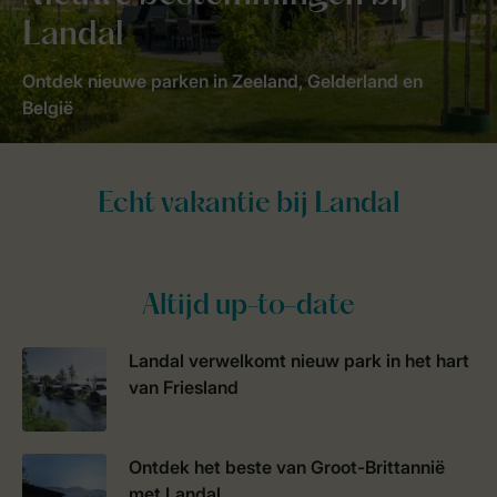
Landal
Ontdek nieuwe parken in Zeeland, Gelderland en
België
Altijd up-to-date
Landal verwelkomt nieuw park in het hart
van Friesland
Ontdek het beste van Groot-Brittannië
met Landal