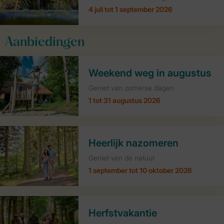
4 juli tot 1 september 2026
Aanbiedingen
Weekend weg in augustus
Geniet van zomerse dagen
1 tot 31 augustus 2026
Heerlijk nazomeren
Geniet van de natuur
1 september tot 10 oktober 2026
Herfstvakantie