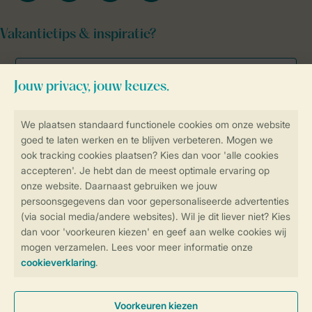
Vakantietips & inspiratie?
Veilig en snel online boeken
Veilige gegevensoverdracht
Veilige betaling
Controle over jouw gegevens &
privacy
Instellingen wijzigen