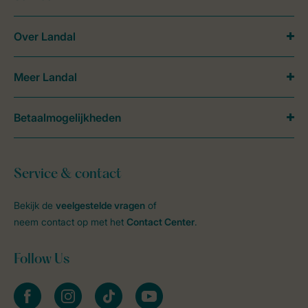
Over Landal
Meer Landal
Betaalmogelijkheden
Service & contact
Bekijk de
veelgestelde vragen
of
neem contact op met het
Contact Center
.
Follow Us
facebook
instagram
tiktok
youtube