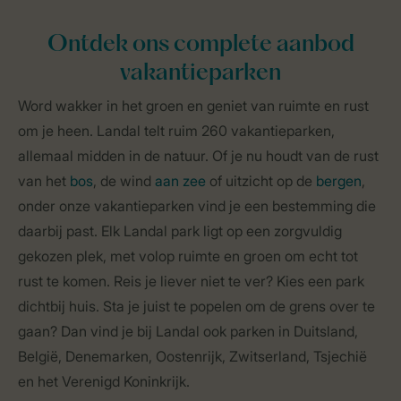
Ontdek ons complete aanbod
vakantieparken
Word wakker in het groen en geniet van ruimte en rust
om je heen. Landal telt ruim 260 vakantieparken,
allemaal midden in de natuur. Of je nu houdt van de rust
van het
bos
, de wind
aan zee
of uitzicht op de
bergen
,
onder onze vakantieparken vind je een bestemming die
daarbij past. Elk Landal park ligt op een zorgvuldig
gekozen plek, met volop ruimte en groen om echt tot
rust te komen. Reis je liever niet te ver? Kies een park
dichtbij huis. Sta je juist te popelen om de grens over te
gaan? Dan vind je bij Landal ook parken in Duitsland,
België, Denemarken, Oostenrijk, Zwitserland, Tsjechië
en het Verenigd Koninkrijk.