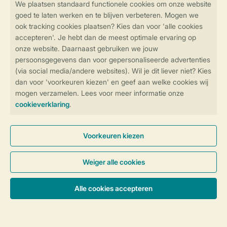
Ontdek de vele faciliteiten en
activiteiten op onze parken