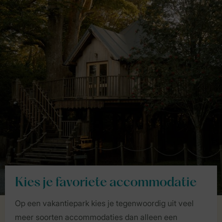
Kies je favoriete accommodatie
Op een vakantiepark kies je tegenwoordig uit veel
meer soorten accommodaties dan alleen een