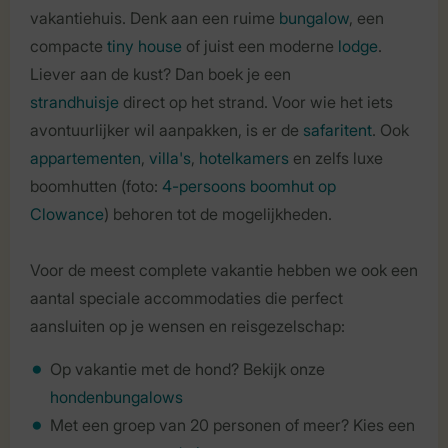
vakantiehuis. Denk aan een ruime
bungalow
, een
compacte
tiny house
of juist een moderne
lodge
.
Liever aan de kust? Dan boek je een
strandhuisje
direct op het strand. Voor wie het iets
avontuurlijker wil aanpakken, is er de
safaritent
. Ook
appartementen
,
villa's
,
hotelkamers
en zelfs luxe
boomhutten (foto:
4-persoons boomhut op
Clowance
) behoren tot de mogelijkheden.
Voor de meest complete vakantie hebben we ook een
aantal speciale accommodaties die perfect
aansluiten op je wensen en reisgezelschap:
Op vakantie met de hond? Bekijk onze
hondenbungalows
Met een groep van 20 personen of meer? Kies een