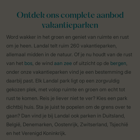
Ontdek ons complete aanbod
vakantieparken
Word wakker in het groen en geniet van ruimte en rust
om je heen. Landal telt ruim 260 vakantieparken,
allemaal midden in de natuur. Of je nu houdt van de rust
van het
bos
, de wind
aan zee
of uitzicht op de
bergen
,
onder onze vakantieparken vind je een bestemming die
daarbij past. Elk Landal park ligt op een zorgvuldig
gekozen plek, met volop ruimte en groen om echt tot
rust te komen. Reis je liever niet te ver? Kies een park
dichtbij huis. Sta je juist te popelen om de grens over te
gaan? Dan vind je bij Landal ook parken in Duitsland,
België, Denemarken, Oostenrijk, Zwitserland, Tsjechië
en het Verenigd Koninkrijk.