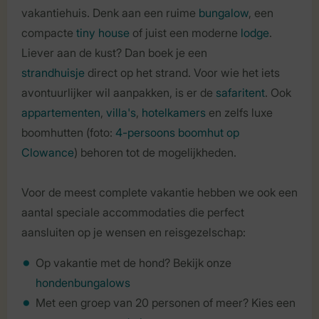
vakantiehuis. Denk aan een ruime
bungalow
, een
compacte
tiny house
of juist een moderne
lodge
.
Liever aan de kust? Dan boek je een
strandhuisje
direct op het strand. Voor wie het iets
avontuurlijker wil aanpakken, is er de
safaritent
. Ook
appartementen
,
villa's
,
hotelkamers
en zelfs luxe
boomhutten (foto:
4-persoons boomhut op
Clowance
) behoren tot de mogelijkheden.
Voor de meest complete vakantie hebben we ook een
aantal speciale accommodaties die perfect
aansluiten op je wensen en reisgezelschap:
Op vakantie met de hond? Bekijk onze
hondenbungalows
Met een groep van 20 personen of meer? Kies een