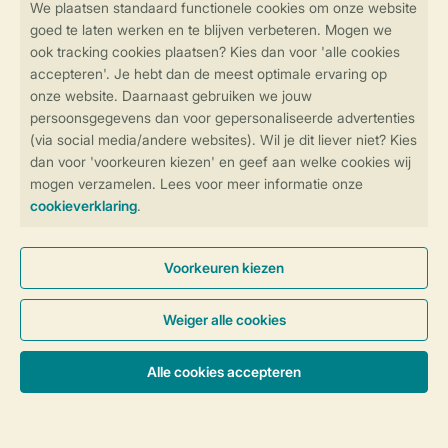
Ontdek de vele faciliteiten en
activiteiten op onze parken