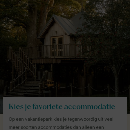
Kies je favoriete accommodatie
Op een vakantiepark kies je tegenwoordig uit veel
meer soorten accommodaties dan alleen een