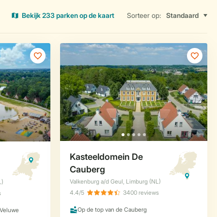
Bekijk 233 parken op de kaart
Sorteer op: