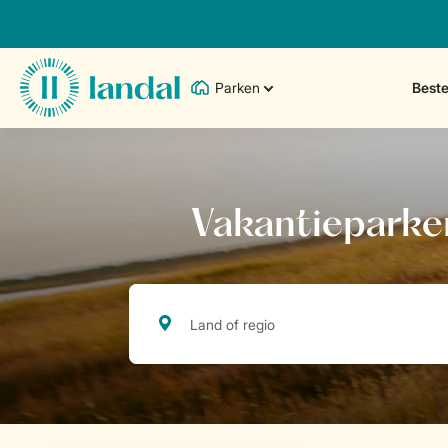
Parken
Best