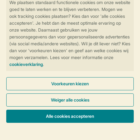
Ontdek de vele faciliteiten en
activiteiten op onze parken