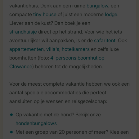
vakantiehuis. Denk aan een ruime
bungalow
, een
compacte
tiny house
of juist een moderne
lodge
.
Liever aan de kust? Dan boek je een
strandhuisje
direct op het strand. Voor wie het iets
avontuurlijker wil aanpakken, is er de
safaritent
. Ook
appartementen
,
villa's
,
hotelkamers
en zelfs luxe
boomhutten (foto:
4-persoons boomhut op
Clowance
) behoren tot de mogelijkheden.
Voor de meest complete vakantie hebben we ook een
aantal speciale accommodaties die perfect
aansluiten op je wensen en reisgezelschap:
Op vakantie met de hond? Bekijk onze
hondenbungalows
Met een groep van 20 personen of meer? Kies een