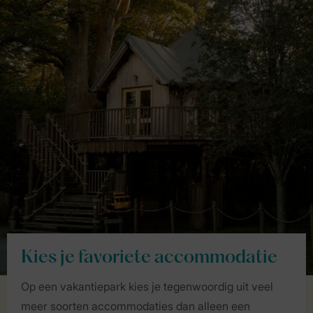
Kies je favoriete accommodatie
Op een vakantiepark kies je tegenwoordig uit veel
meer soorten accommodaties dan alleen een