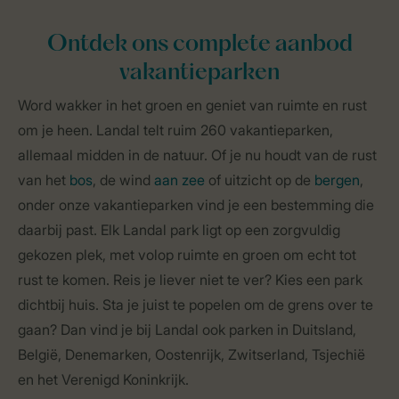
Ontdek ons complete aanbod
vakantieparken
Word wakker in het groen en geniet van ruimte en rust
om je heen. Landal telt ruim 260 vakantieparken,
allemaal midden in de natuur. Of je nu houdt van de rust
van het
bos
, de wind
aan zee
of uitzicht op de
bergen
,
onder onze vakantieparken vind je een bestemming die
daarbij past. Elk Landal park ligt op een zorgvuldig
gekozen plek, met volop ruimte en groen om echt tot
rust te komen. Reis je liever niet te ver? Kies een park
dichtbij huis. Sta je juist te popelen om de grens over te
gaan? Dan vind je bij Landal ook parken in Duitsland,
België, Denemarken, Oostenrijk, Zwitserland, Tsjechië
en het Verenigd Koninkrijk.