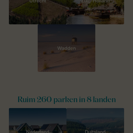
Utrecht
Zuid-Holland
Wadden
Ruim 260 parken in 8 landen
Nederland
Duitsland