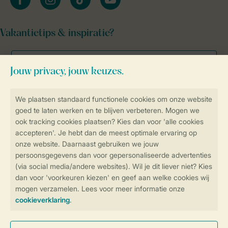
Vakantietips & inspiratie?
Veilig en snel online boeken
Veilige gegevensoverdracht
Veilige betaling
Controle over jouw gegevens &
privacy