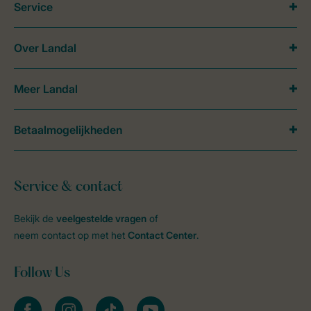
Service
Over Landal
Meer Landal
Betaalmogelijkheden
Service & contact
Bekijk de
veelgestelde vragen
of
neem contact op met het
Contact Center
.
Follow Us
facebook
instagram
tiktok
youtube