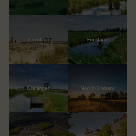
Flevoland
Friesland
Groningen
Noord-Brabant