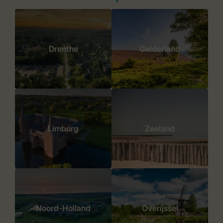
Drenthe
Gelderland
Limburg
Zeeland
Noord-Holland
Overijssel