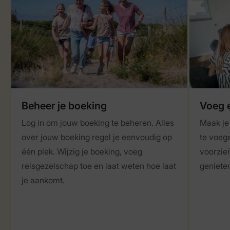
Beheer je boeking
Voeg e
Log in om jouw boeking te beheren. Alles
Maak je 
over jouw boeking regel je eenvoudig op
te voeg
één plek. Wijzig je boeking, voeg
voorzien
reisgezelschap toe en laat weten hoe laat
genieten
je aankomt.