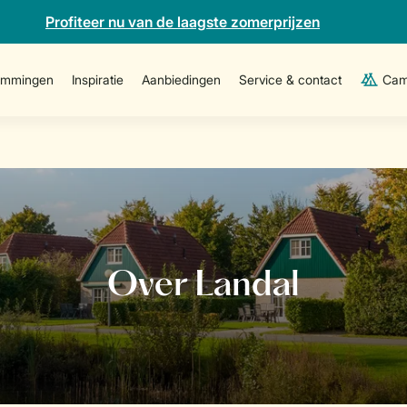
Profiteer nu van de laagste zomerprijzen
emmingen
Inspiratie
Aanbiedingen
Service & contact
Cam