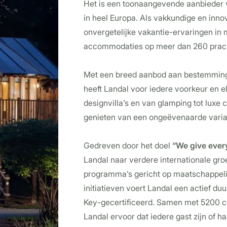
Het is een toonaangevende aanbieder
in heel Europa. Als vakkundige en inno
onvergetelijke vakantie-ervaringen in
accommodaties op meer dan 260 prach
Met een breed aanbod aan bestemmin
heeft Landal voor iedere voorkeur en el
designvilla’s en van glamping tot luxe 
genieten van een ongeëvenaarde variat
Gedreven door het doel
“We give every
Landal naar verdere internationale gro
programma’s gericht op maatschappeli
initiatieven voert Landal een actief d
Key-gecertificeerd. Samen met 5200 co
Landal ervoor dat iedere gast zijn of h