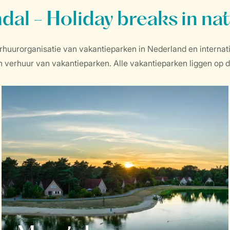
dal - Holiday breaks in na
erhuurorganisatie van vakantieparken in Nederland en interna
erhuur van vakantieparken. Alle vakantieparken liggen op de