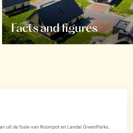
Facts and figures
aan uit de fusie van Roompot en Landal GreenParks.