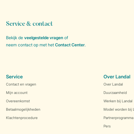
Service & contact
Bekijk de
veelgestelde vragen
of
neem contact op met het
Contact Center
.
Service
Over Landal
Contact en vragen
Over Landal
Mijn account
Duurzaamheid
Overeenkomst
Werken bij Landal
Betaalmogelijkheden
Model worden bij 
Klachtenprocedure
Partnerprogramma
Pers