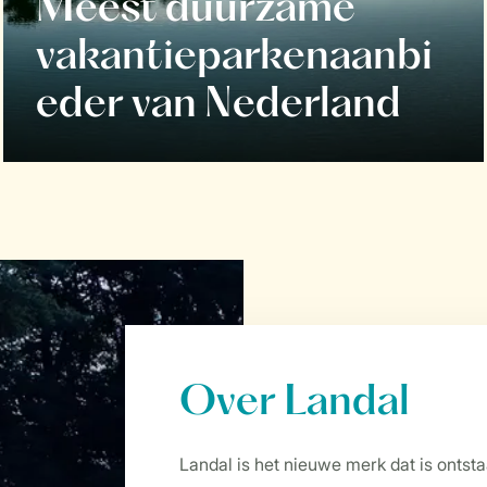
Meest duurzame
vakantieparkenaanbi
eder van Nederland
Over Landal
Landal is het nieuwe merk dat is ontst