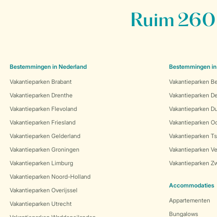
Ruim 260 
Bestemmingen in Nederland
Bestemmingen in
Vakantieparken Brabant
Vakantieparken Be
Vakantieparken Drenthe
Vakantieparken 
Vakantieparken Flevoland
Vakantieparken Du
Vakantieparken Friesland
Vakantieparken Oo
Vakantieparken Gelderland
Vakantieparken Ts
Vakantieparken Groningen
Vakantieparken Ve
Vakantieparken Limburg
Vakantieparken Zw
Vakantieparken Noord-Holland
Accommodaties
Vakantieparken Overijssel
Appartementen
Vakantieparken Utrecht
Bungalows