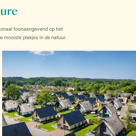
ture
tionaal toonaangevend op het
 mooiste plekjes in de natuur.