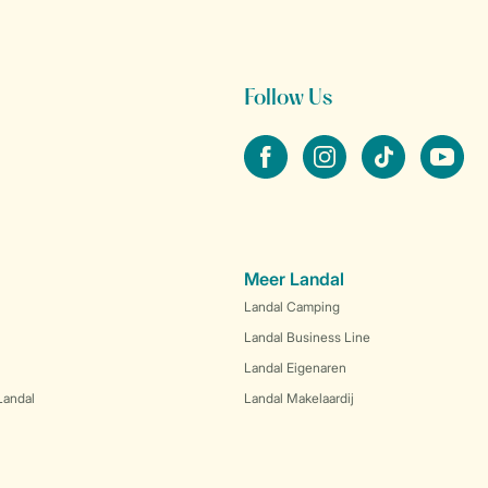
Follow Us
facebook
instagram
tiktok
youtube
Meer Landal
Landal Camping
Landal Business Line
Landal Eigenaren
Landal
Landal Makelaardij