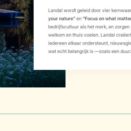
Landal wordt geleid door vier kernwaa
your nature”
en
“Focus on what matte
bedrijfscultuur als het merk, en zorgen 
welkom en thuis voelen. Landal creëer
iedereen elkaar ondersteunt, nieuwsgi
wat echt belangrijk is —zoals een duu