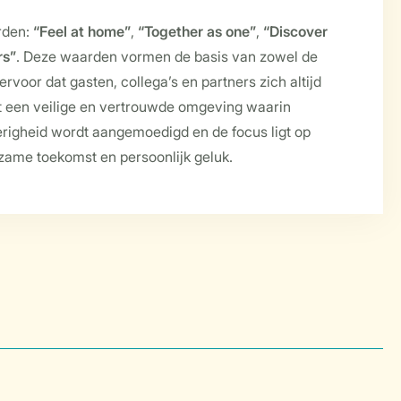
rden:
“Feel at home”
,
“Together as one”
,
“Discover
rs”
. Deze waarden vormen de basis van zowel de
ervoor dat gasten, collega’s en partners zich altijd
t een veilige en vertrouwde omgeving waarin
erigheid wordt aangemoedigd en de focus ligt op
rzame toekomst en persoonlijk geluk.