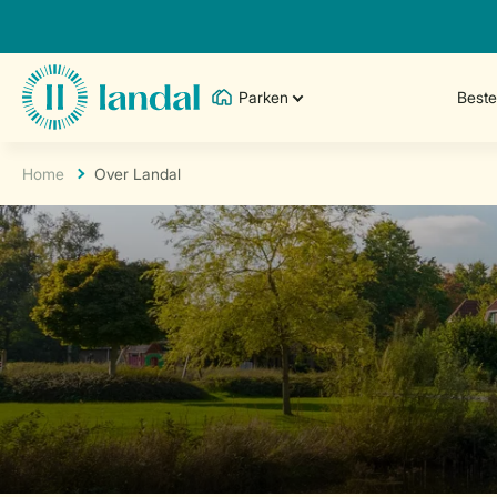
Parken
Best
Home
Over Landal