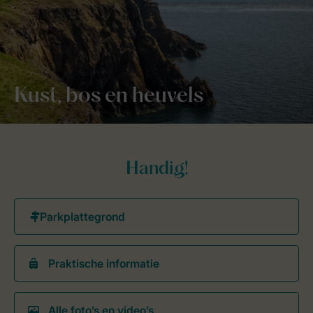
Kust, bos en heuvels
Handig!
Praktische informatie
Alle foto’s en video’s