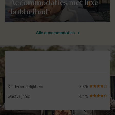
Accommodaties met luxe
bubbelbad
Alle accommodaties
Service Rating from our guests
Kindvriendelijkheid
Gastvrijheid