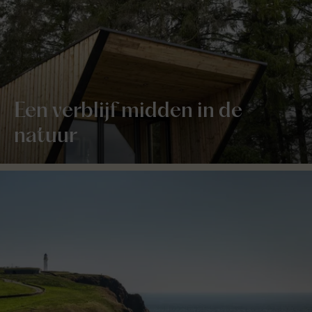
Een verblijf midden in de
natuur