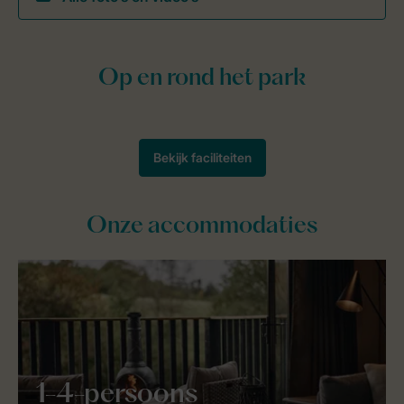
Onze accommodaties
1-4-persoons