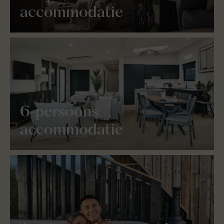
accommodatie
6-persoons
accommodatie