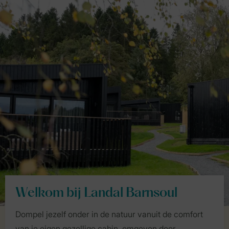
Welkom bij Landal Barnsoul
Dompel jezelf onder in de natuur vanuit de comfort
van je eigen gezellige cabin, omgeven door