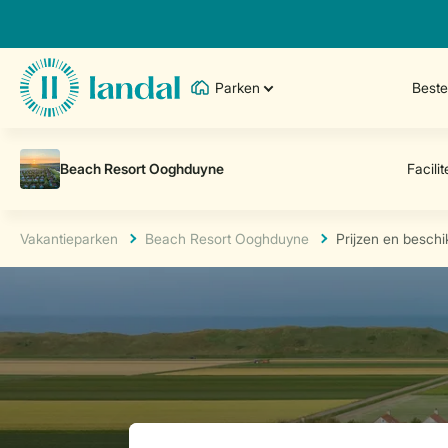
Parken
Best
Vakantieparken
Beach Resort Ooghduyne
Prijzen en besch