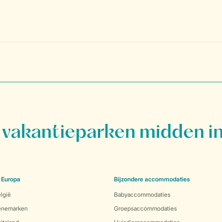
vakantieparken midden in
 Europa
Bijzondere accommodaties
lgië
Babyaccommodaties
Denemarken
Groepsaccommodaties