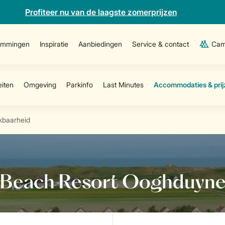
Profiteer nu van de laagste zomerprijzen
emmingen
Inspiratie
Aanbiedingen
Service & contact
Cam
ikbaarheid