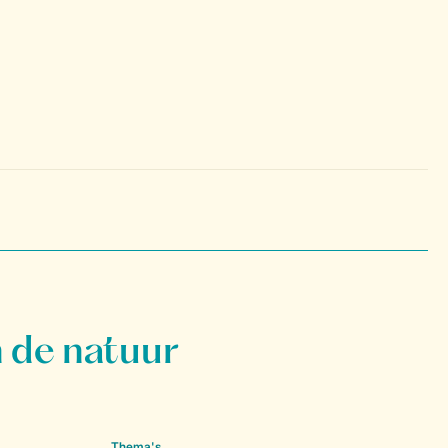
 de natuur
Thema's