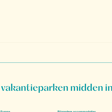
vakantieparken midden in
 Europa
Bijzondere accommodaties