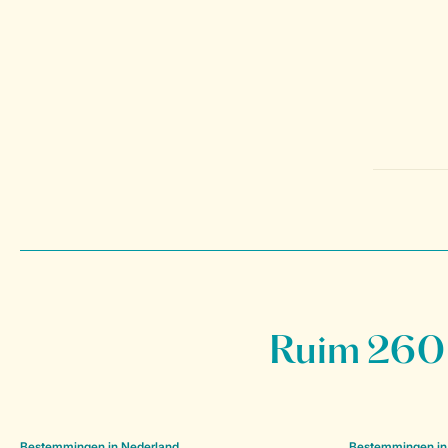
Ruim 260 
Bestemmingen in Nederland
Bestemmingen in