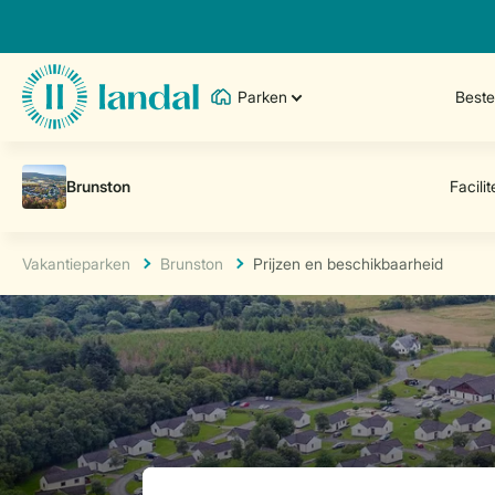
Parken
Best
Vakantieparken
Brunston
Prijzen en beschikbaarheid