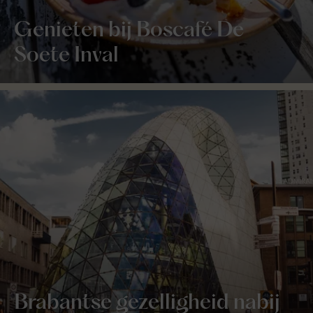
Genieten bij Boscafé De
Soete Inval
Brabantse gezelligheid nabij