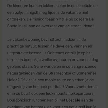
De kinderen kunnen lekker spelen in de speeltuin en
een potje minigolf mag tijdens de vakantie niet
ontbreken. De minigolfbaan vind je bij Boscafé De
Soete Inval, aan de overkant van de straat. Ideaal!
Je vakantiewoning bevindt zich midden in de
prachtige natuur, tussen heidevelden, vennen en
uitgestrekte bossen. 's Ochtends ontbijt je op het
terras en bedenk je welke avonturen er voor die dag
gepland staan. Ga je wandelen in de aangrenzende
natuurgebieden van de Strabrechtse of Somerense
Heide? Of kies je een mooie route en verken je de
omgeving van het park per fiets? Voor avonturiers is
er in de buurt ook een leuk mountainbikeparcours.
Bourgondisch lunchen kan bij het Boscafé aan de
overkant van het park, en voor een potje golf kun je