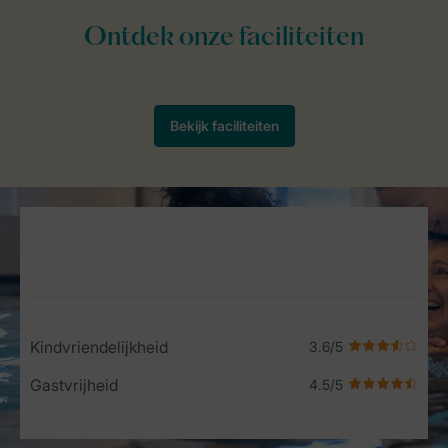
Service Rating from our guests
Kindvriendelijkheid
Gastvrijheid