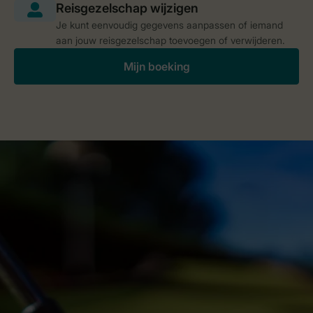
Je kunt eenvoudig gegevens aanpassen of iemand
aan jouw reisgezelschap toevoegen of verwijderen.
Mijn boeking