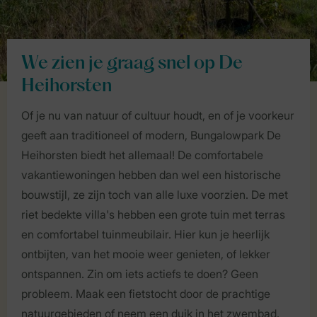
We zien je graag snel op De
Heihorsten
Of je nu van natuur of cultuur houdt, en of je voorkeur
geeft aan traditioneel of modern, Bungalowpark De
Heihorsten biedt het allemaal! De comfortabele
vakantiewoningen hebben dan wel een historische
bouwstijl, ze zijn toch van alle luxe voorzien. De met
riet bedekte villa's hebben een grote tuin met terras
en comfortabel tuinmeubilair. Hier kun je heerlijk
ontbijten, van het mooie weer genieten, of lekker
ontspannen. Zin om iets actiefs te doen? Geen
probleem. Maak een fietstocht door de prachtige
natuurgebieden of neem een duik in het zwembad.