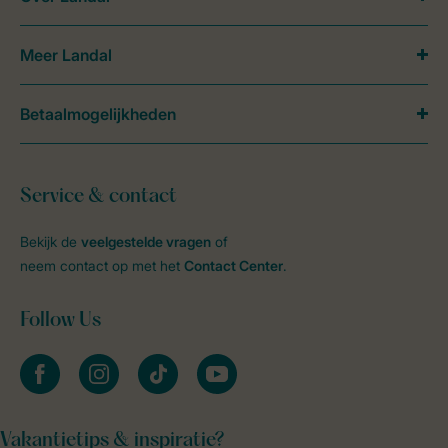
Meer Landal
Betaalmogelijkheden
Service & contact
Bekijk de
veelgestelde vragen
of
neem contact op met het
Contact Center
.
Follow Us
facebook
instagram
tiktok
youtube
Vakantietips & inspiratie?