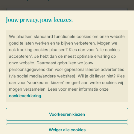
Veilig en snel online boeken
Veilige gegevensoverdracht
Veilige betaling
Controle over jouw gegevens &
privacy
Instellingen wijzigen