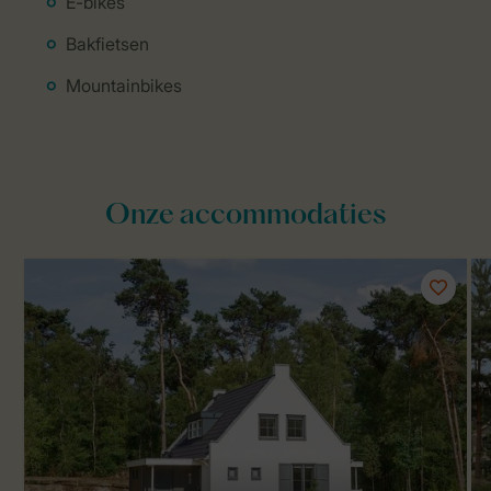
E-bikes
Bakfietsen
Mountainbikes