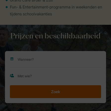
Grand Café Broer & Zus
Fun- & Entertainment-programma in weekenden en
tijdens schoolvakanties
Prijzen en beschikbaarheid
Zoek