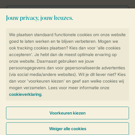
Veilig en snel online boeken
Veilige gegevensoverdracht
Veilige betaling
Controle over jouw gegevens &
privacy
Instellingen wijzigen