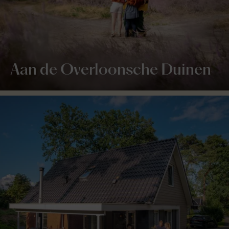
Aan de Overloonsche Duinen