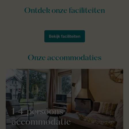
Onze accommodaties
1-4-persoons
accommodatie