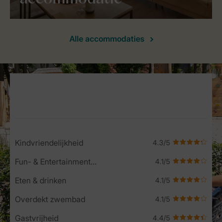
Alle accommodaties
Service Rating from our guests
Kindvriendelijkheid
Fun- & Entertainment-programma
Eten & drinken
Overdekt zwembad
Gastvrijheid