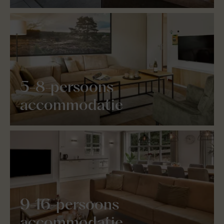
5-8-persoons
accommodatie
9-16-persoons
accommodatie