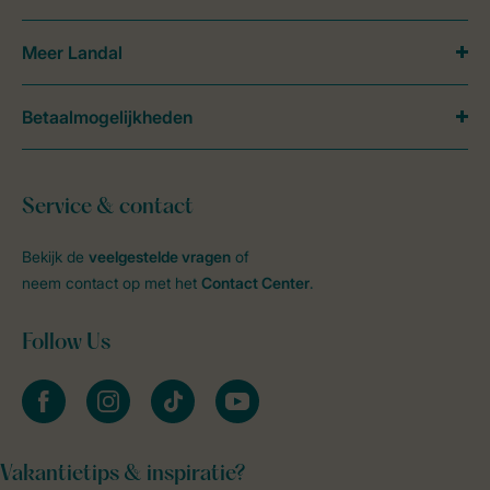
Meer Landal
Betaalmogelijkheden
Service & contact
Bekijk de
veelgestelde vragen
of
neem contact op met het
Contact Center
.
Follow Us
facebook
instagram
tiktok
youtube
Vakantietips & inspiratie?