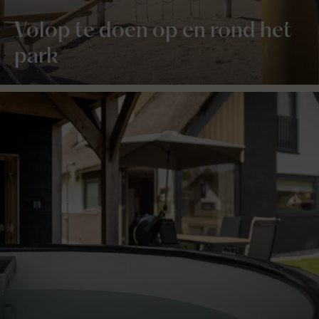
Volop te doen op en rond het
park