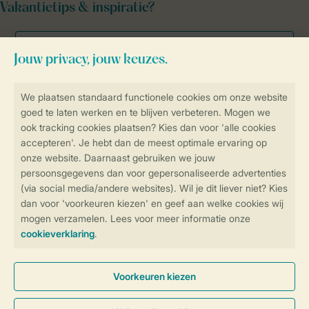
Vakantietips & inspiratie?
Veilig en snel online boeken
Veilige gegevensoverdracht
Veilige betaling
Controle over jouw gegevens &
privacy
Instellingen wijzigen