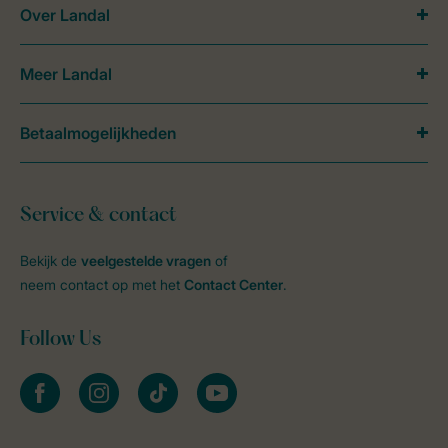
Over Landal
Meer Landal
Betaalmogelijkheden
Service & contact
Bekijk de
veelgestelde vragen
of
neem contact op met het
Contact Center
.
Follow Us
facebook
instagram
tiktok
youtube