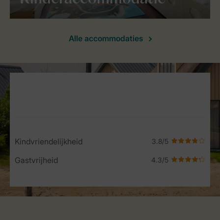
Alle accommodaties
Service Rating from our guests
Kindvriendelijkheid
Gastvrijheid