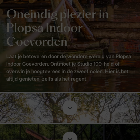
Oneindig plezier in
Plopsa Indoor
Coevorden
Laat je betoveren door de wondere wereld van Plopsa
Indoor Coevorden. Ontmoet je Studio 100-held of
overwin je hoogtevrees in de zweefmolen. Hier is het
altijd genieten, zelfs als het regent.