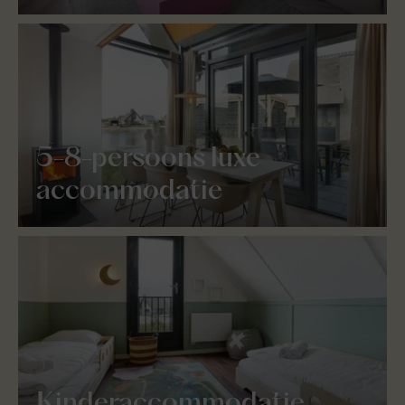
5-8-persoons luxe
accommodatie
Kinderaccommodatie