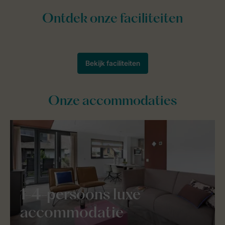
Onze accommodaties
1-4-persoons luxe
accommodatie