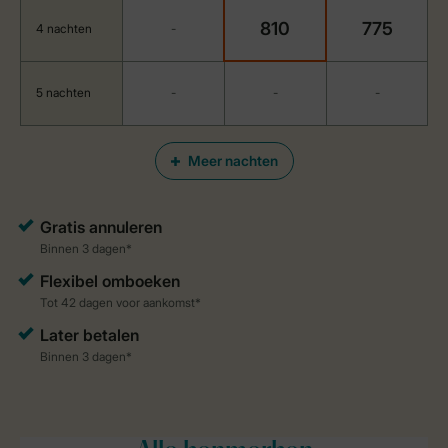
810
775
4 nachten
-
5 nachten
-
-
-
Meer nachten