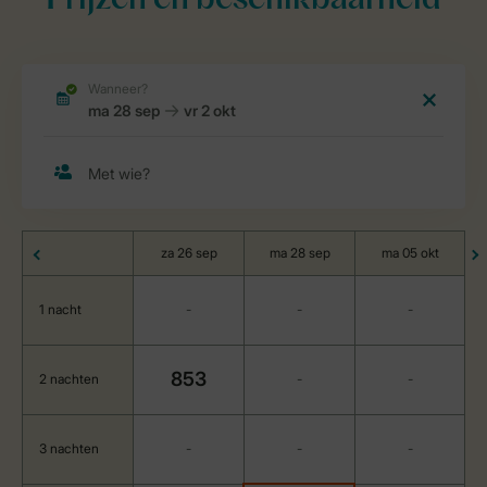
Prijzen en beschikbaarheid
za 26 sep
ma 28 sep
ma 05 okt
1 nacht
-
-
-
853
2 nachten
-
-
3 nachten
-
-
-