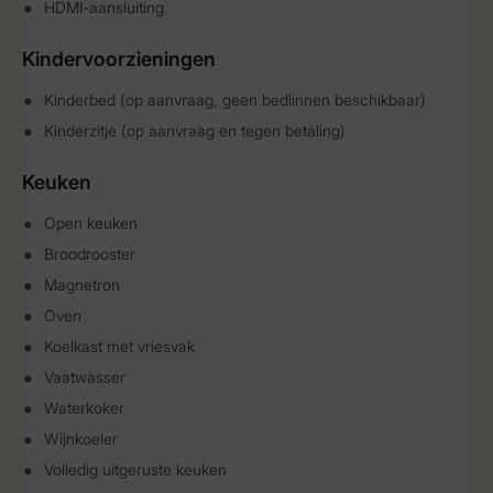
HDMI-aansluiting
Kindervoorzieningen
Kinderbed (op aanvraag, geen bedlinnen beschikbaar)
Kinderzitje (op aanvraag en tegen betaling)
Keuken
Open keuken
Broodrooster
Magnetron
Oven
Koelkast met vriesvak
Vaatwasser
Waterkoker
Wijnkoeler
Volledig uitgeruste keuken