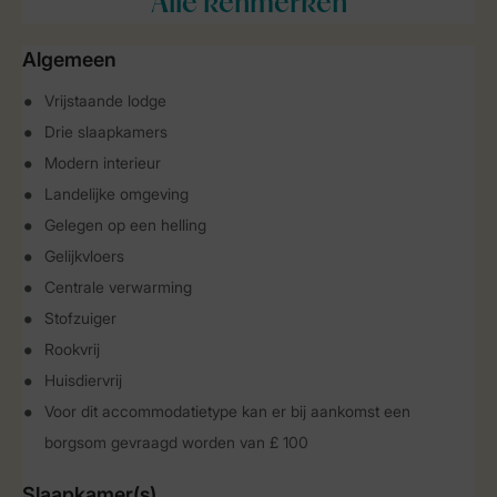
Alle
kenmerken
Algemeen
Vrijstaande lodge
Drie slaapkamers
Modern interieur
Landelijke omgeving
Gelegen op een helling
Gelijkvloers
Centrale verwarming
Stofzuiger
Rookvrij
Huisdiervrij
Voor dit accommodatietype kan er bij aankomst een
borgsom gevraagd worden van £ 100
Slaapkamer(s)