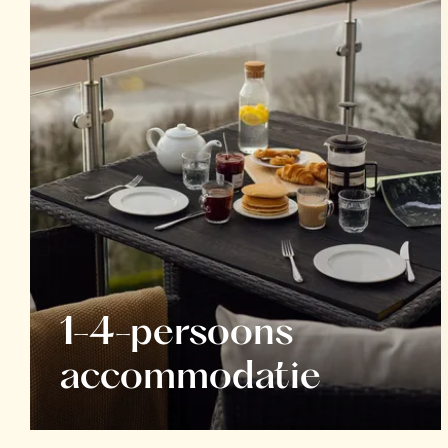
1-4-persoons
accommodatie