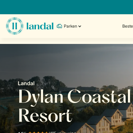
Parken
Best