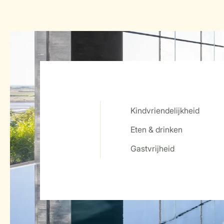
Kindvriendelijkheid
Eten & drinken
Service Rating from our guests
Gastvrijheid