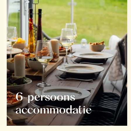
6-persoons
accommodatie