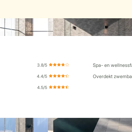
Spa- en wellnessfa
Overdekt zwemba