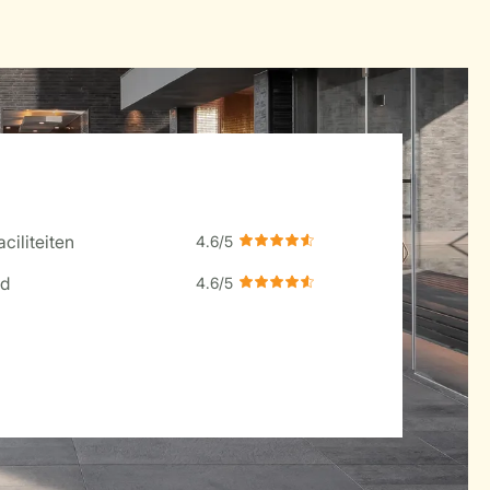
ciliteiten
d