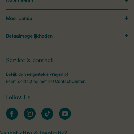
Over Landal
Meer Landal
Betaalmogelijkheden
Service & contact
Bekijk de
veelgestelde vragen
of
neem contact op met het
Contact Center
.
Follow Us
facebook
instagram
tiktok
youtube
Vakantietips & inspiratie?