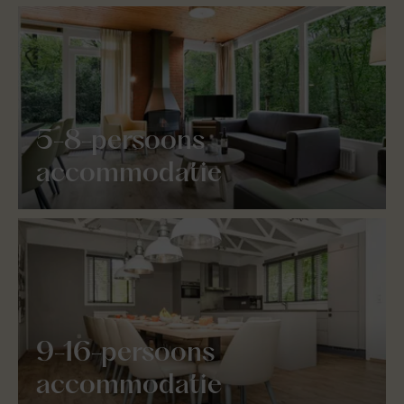
5-8-persoons
accommodatie
9-16-persoons
accommodatie