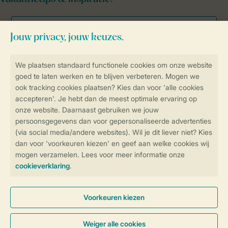
Veilig en snel online boeken
Veilige gegevensoverdracht
Veilige betaling
Controle over jouw gegevens &
privacy
Instellingen wijzigen