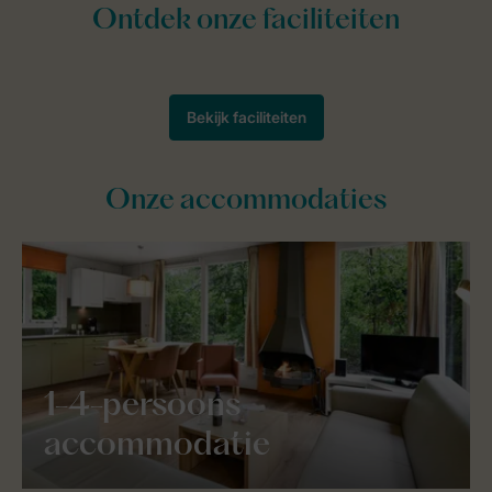
Onze accommodaties
1-4-persoons
accommodatie