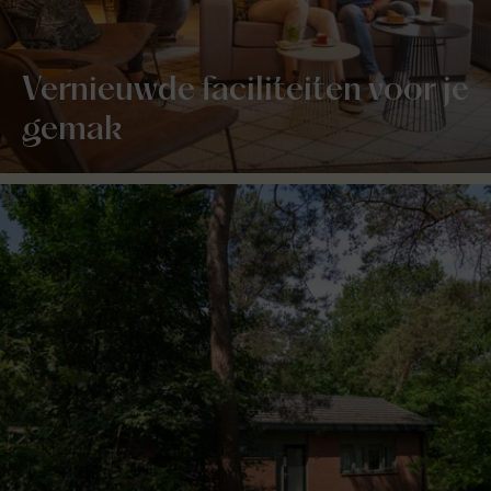
Vernieuwde faciliteiten voor je
gemak