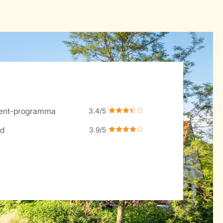
ment-programma
d