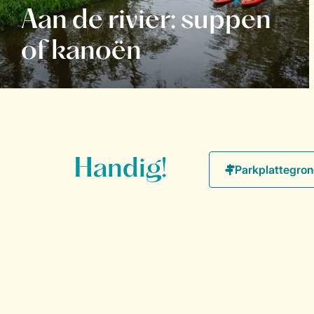
Aan de rivier: suppen
of kanoën
Handig!