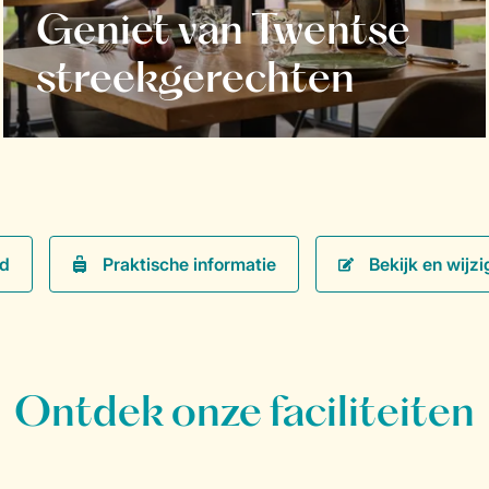
Geniet van Twentse
streekgerechten
Praktische informatie
Bekijk en wijzi