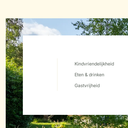
Kindvriendelijkheid
Eten & drinken
Service Rating from our guests
Gastvrijheid