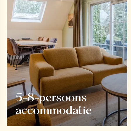
5-8-persoons
accommodatie