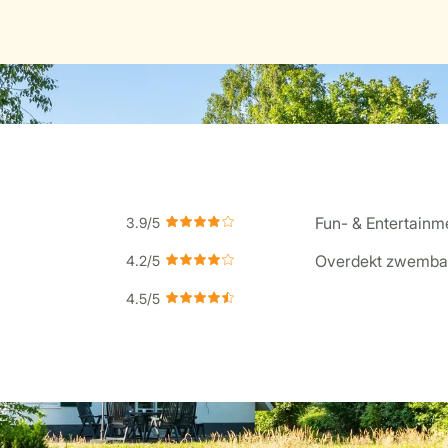
Fun- & Entertain
Overdekt zwemba