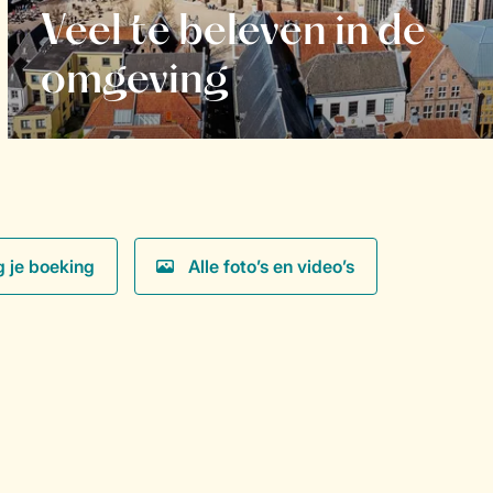
Veel te beleven in de
omgeving
g je boeking
Alle foto’s en video’s