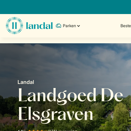
Parken
Best