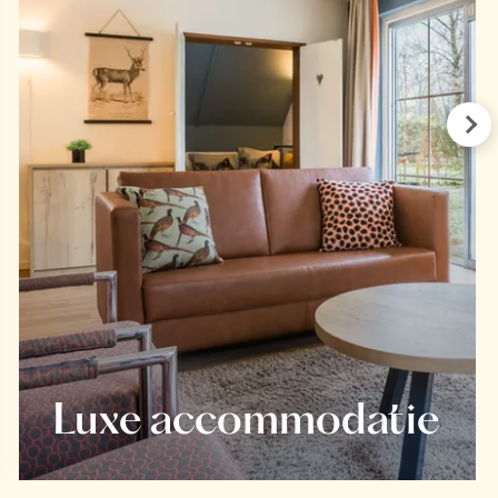
Pre
Luxe accommodatie