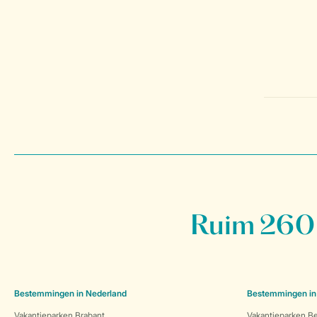
Ruim 260 
Bestemmingen in Nederland
Bestemmingen in
Vakantieparken Brabant
Vakantieparken Be