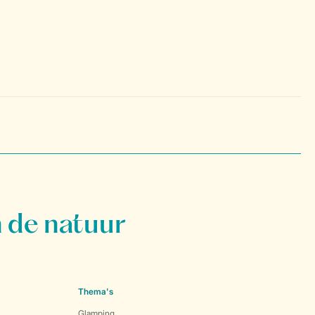
 de natuur
Thema's
Glamping