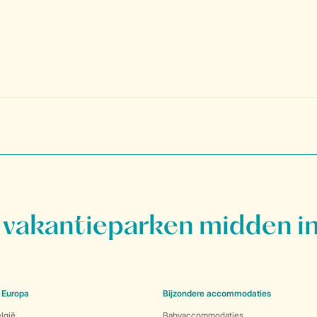
vakantieparken midden in
 Europa
Bijzondere accommodaties
lgië
Babyaccommodaties