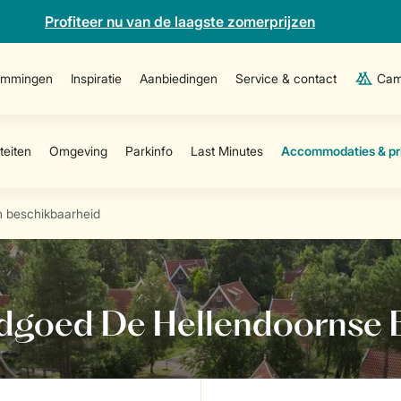
Profiteer nu van de laagste zomerprijzen
emmingen
Inspiratie
Aanbiedingen
Service & contact
Cam
n beschikbaarheid