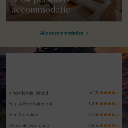
9-24-persoons
accommodatie
Alle accommodaties
Service Rating from our guests
Kindvriendelijkheid
Fun- & Entertainment-programma
Eten & drinken
Overdekt zwembad