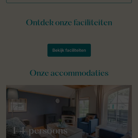
Onze accommodaties
1-4-persoons