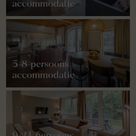
accommodatie
5-8-persoons
accommodatie