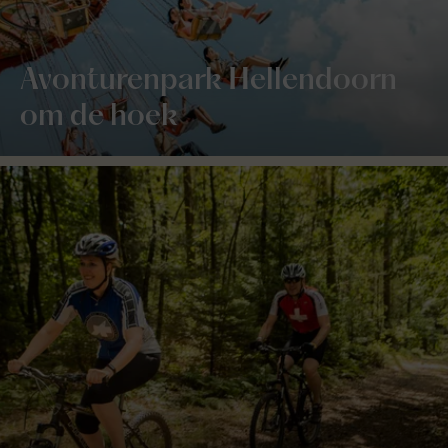
Avonturenpark Hellendoorn
om de hoek