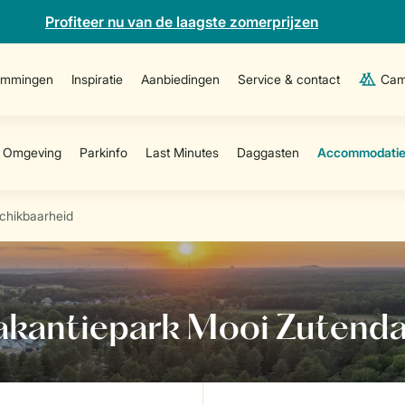
Profiteer nu van de laagste zomerprijzen
emmingen
Inspiratie
Aanbiedingen
Service & contact
Cam
schikbaarheid