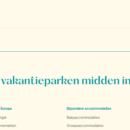
vakantieparken midden in
 Europa
Bijzondere accommodaties
lgië
Babyaccommodaties
Denemarken
Groepsaccommodaties