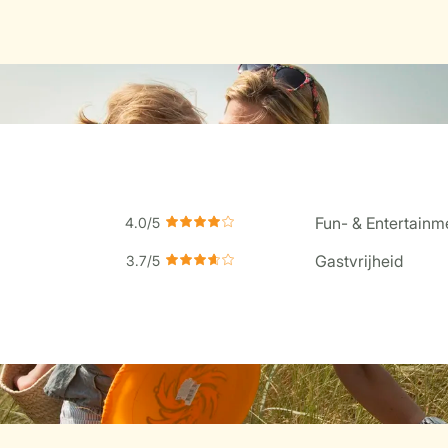
Fun- & Entertain
Gastvrijheid