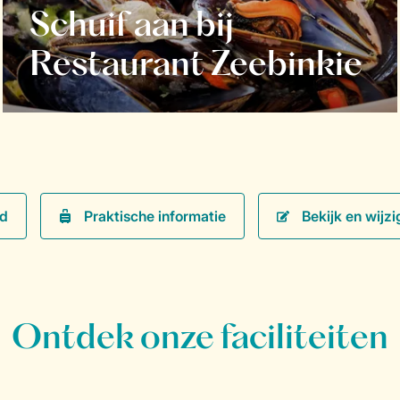
Schuif aan bij
Restaurant Zeebinkie
Praktische informatie
Bekijk en wijzi