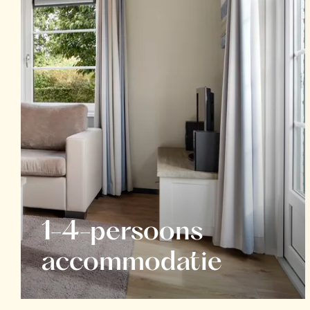
1-4-persoons
accommodatie