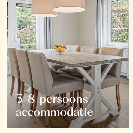
5-8-persoons
accommodatie