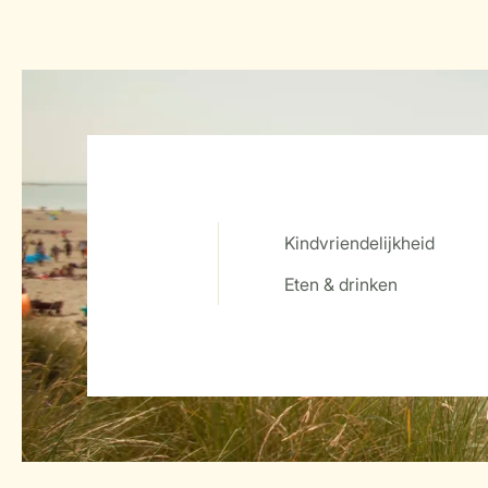
Kindvriendelijkheid
Service Rating from our guests
Eten & drinken