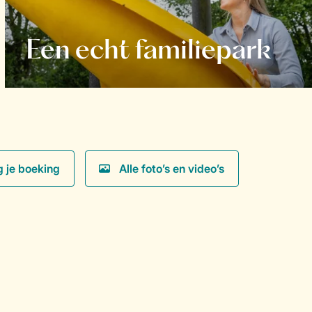
Een echt familiepark
g je boeking
Alle foto’s en video’s