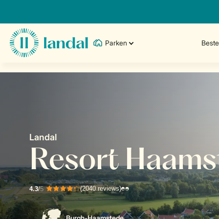
Parken
Best