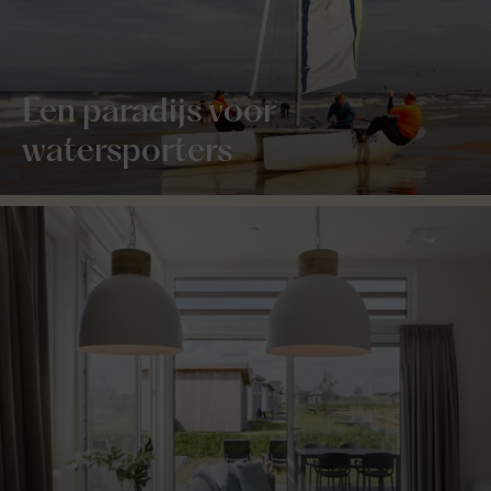
Een paradijs voor
watersporters