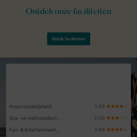
Service Rating from our guests
Kindvriendelijkheid
Spa- en wellnessfaciliteiten
Fun- & Entertainment-programma