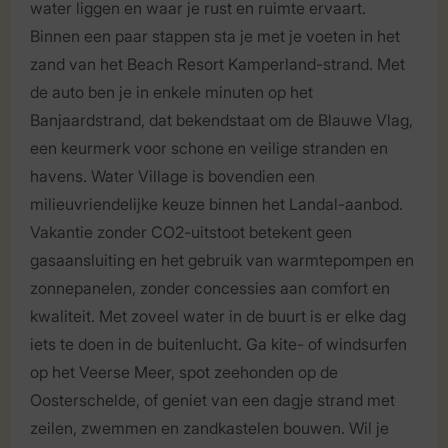
water liggen en waar je rust en ruimte ervaart.
Binnen een paar stappen sta je met je voeten in het
zand van het Beach Resort Kamperland-strand. Met
de auto ben je in enkele minuten op het
Banjaardstrand, dat bekendstaat om de Blauwe Vlag,
een keurmerk voor schone en veilige stranden en
havens. Water Village is bovendien een
milieuvriendelijke keuze binnen het Landal-aanbod.
Vakantie zonder CO2-uitstoot betekent geen
gasaansluiting en het gebruik van warmtepompen en
zonnepanelen, zonder concessies aan comfort en
kwaliteit. Met zoveel water in de buurt is er elke dag
iets te doen in de buitenlucht. Ga kite- of windsurfen
op het Veerse Meer, spot zeehonden op de
Oosterschelde, of geniet van een dagje strand met
zeilen, zwemmen en zandkastelen bouwen. Wil je