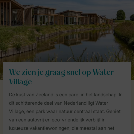
We zien je graag snel op Water
Village
De kust van Zeeland is een parel in het landschap. In
dit schitterende deel van Nederland ligt Water
Village, een park waar natuur centraal staat. Geniet
van een autovrij en eco-vriendelijk verblijf in
luxueuze vakantiewoningen, die meestal aan het