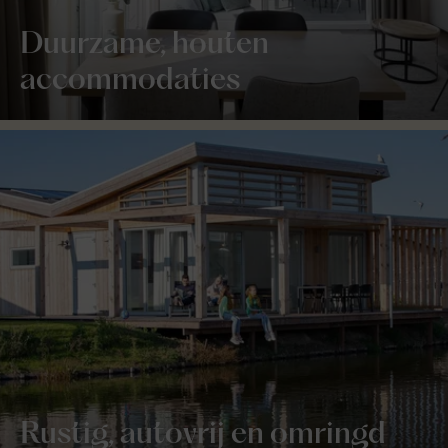
Duurzame, houten
accommodaties
Rustig, autovrij en omringd